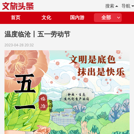
搜索
导航
首页
文化
国内游
全部
温度临沧丨五一劳动节
2023-04-28 20:32