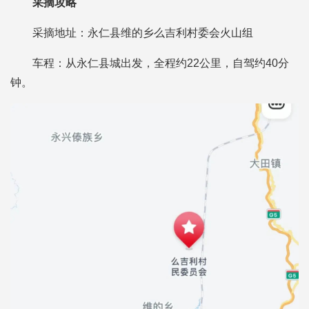
采摘攻略
采摘地址：永仁县维的乡么吉利村委会火山组
车程：从永仁县城出发，全程约22公里，自驾约40分
钟。