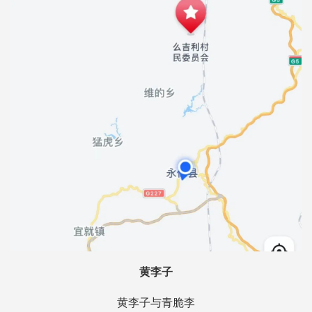
黄李子
黄李子与青脆李