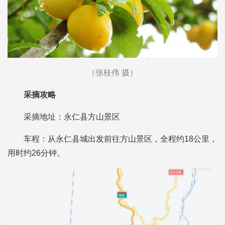
（张桂伟 摄）
采摘攻略
采摘地址：永仁县方山景区
车程：从永仁县城出发前往方山景区，全程约18公里，
用时约26分钟。