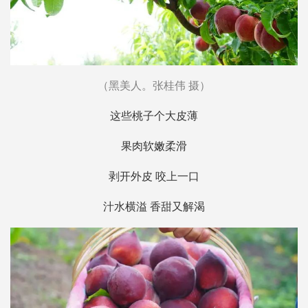
（黑美人。张桂伟 摄）
这些桃子个大皮薄
果肉软嫩柔滑
剥开外皮 咬上一口
汁水横溢 香甜又解渴