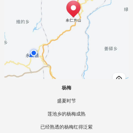
杨梅
盛夏时节
莲池乡的杨梅成熟
已经熟透的杨梅红得泛紫