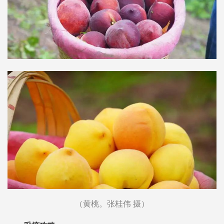
（黄桃。张桂伟 摄）