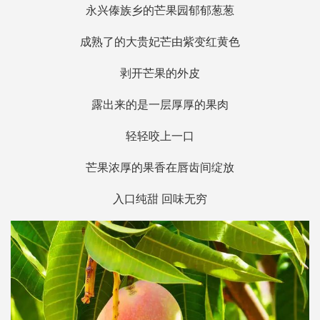
永兴傣族乡的芒果园郁郁葱葱
成熟了的大贵妃芒由紫变红黄色
剥开芒果的外皮
露出来的是一层厚厚的果肉
轻轻咬上一口
芒果浓厚的果香在唇齿间绽放
入口纯甜 回味无穷