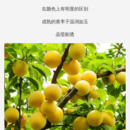
在颜色上有明显的区别
成熟的黄李子温润如玉
晶莹剔透