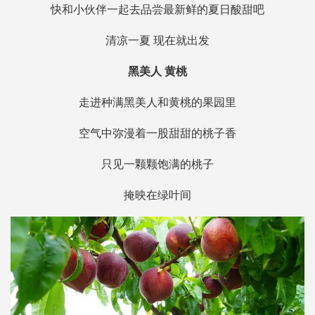
快和小伙伴一起去品尝最新鲜的夏日酸甜吧
清凉一夏 现在就出发
黑美人 黄桃
走进种满黑美人和黄桃的果园里
空气中弥漫着一股甜甜的桃子香
只见一颗颗饱满的桃子
掩映在绿叶间