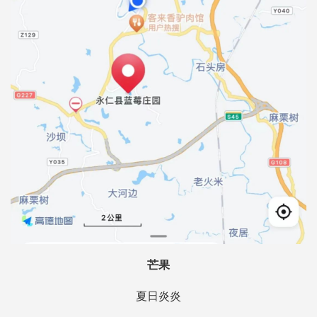
芒果
夏日炎炎