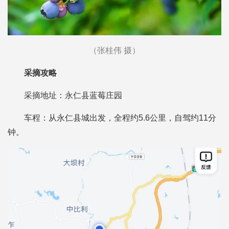
（张桂伟 摄）
采摘攻略
采摘地址：永仁县蓝莓庄园
车程：从永仁县城出发，全程约5.6公里，自驾约11分
钟。