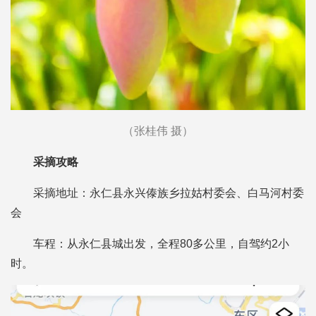
（张桂伟 摄）
采摘攻略
采摘地址：永仁县永兴傣族乡拉姑村委会、白马河村委
会
车程：从永仁县城出发，全程80多公里，自驾约2小
时。