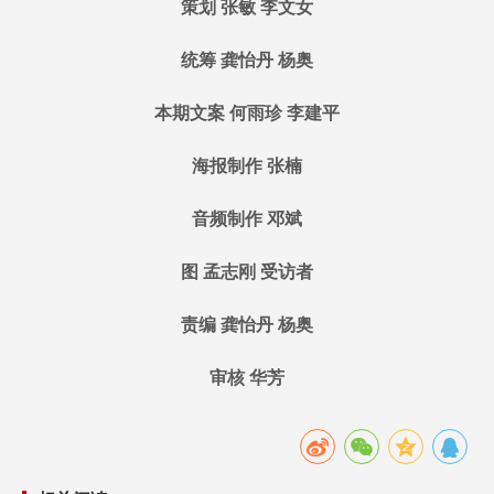
策划 张敏 李文女
统筹 龚怡丹 杨奥
本期文案 何雨珍 李建平
海报制作 张楠
音频制作 邓斌
图 孟志刚 受访者
责编 龚怡丹 杨奥
审核 华芳