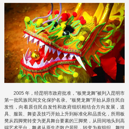
2005 年，经昆明市政府批准，“板凳龙舞”被列入昆明市
第一批民族民间文化保护名录。“板凳龙舞”开始从原住民自
发性，向着原住民自发性和政府组织相结合方向发展，道
具、服装、舞姿及技巧开始上升到标准化和品质化，所用板
凳从四脚凳转变为更具舞台要素的三脚凳，从田间地头到高
端艺术平台，舞者从原生态散户居民，转变为有组织、舞技