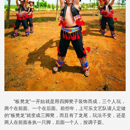
“板凳龙”一开始就是用四脚凳子装饰而成，三个人玩，
两个在前面、一个在后面。前些年，上可乐文艺队请人定做
的“板凳龙”就变成三脚凳，而且有了龙尾，玩法不变，还是
两人在前面各执一只脚，后面一个人，按调子耍。