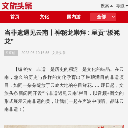
搜索
导航
首页
文化
国内游
全部
当非遗遇见云南丨神秘龙崇拜 : 呈贡“板凳
龙”
©原创
2023-06-10 16:55
文旅头条
【编者按：非遗，是历史的积淀，是文化的结晶。在云
南，悠久的历史与多样的文化孕育出了琳琅满目的非遗项
目，如同一朵朵绽放于云岭大地的夺目鲜花……即日起，文
旅头条新闻网开设“当非遗遇见云南”栏目，以音频+图文的
形式展示云南非遗的美，让我们一起在声波中倾听、品味云
南非遗！】