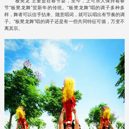
“板凳龙”主要是在春节耍，至今，上可乐人保持着春
节“板凳龙舞”贺新年的传统。“板凳龙舞”唱的调子多种多
样，舞者可以信手拈来、随意唱词，就可以唱出有节奏的调
子。“板凳龙舞”唱的调子还是有一些共同特征可循，万变不
离其宗。