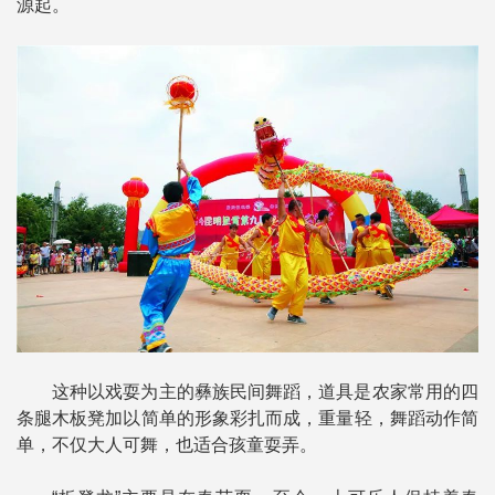
源起。
这种以戏耍为主的彝族民间舞蹈，道具是农家常用的四
条腿木板凳加以简单的形象彩扎而成，重量轻，舞蹈动作简
单，不仅大人可舞，也适合孩童耍弄。