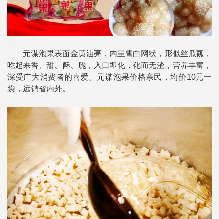
元谋泡果表面金黄油亮，内呈雪白网状，形似丝瓜瓤，
吃起来香、甜、酥、脆，入口即化，化而无渣，营养丰富，
深受广大消费者的喜爱。元谋泡果价格亲民，均价10元一
袋，远销省内外。