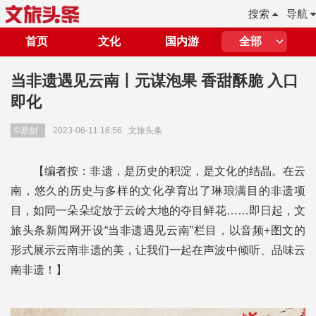
搜索
导航
首页
文化
国内游
全部
当非遗遇见云南丨元谋泡果 香甜酥脆 入口
即化
©原创
2023-06-11 16:56
文旅头条
【编者按：非遗，是历史的积淀，是文化的结晶。在云
南，悠久的历史与多样的文化孕育出了琳琅满目的非遗项
目，如同一朵朵绽放于云岭大地的夺目鲜花……即日起，文
旅头条新闻网开设“当非遗遇见云南”栏目，以音频+图文的
形式展示云南非遗的美，让我们一起在声波中倾听、品味云
南非遗！】