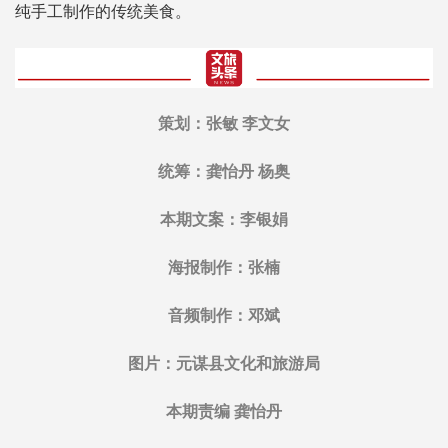
纯手工制作的传统美食。
策划：张敏 李文女
统筹：龚怡丹 杨奥
本期文案：李银娟
海报制作：张楠
音频制作：邓斌
图片：元谋县文化和旅游局
本期责编 龚怡丹