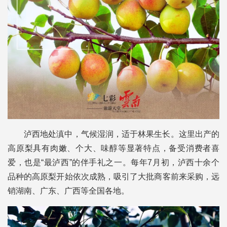
泸西地处滇中，气候湿润，适于林果生长。这里出产的
高原梨具有肉嫩、个大、味醇等显著特点，备受消费者喜
爱，也是“最泸西”的伴手礼之一。每年7月初，泸西十余个
品种的高原梨开始依次成熟，吸引了大批商客前来采购，远
销湖南、广东、广西等全国各地。