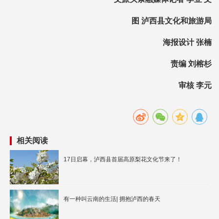
图 泸西县文化和旅游局
海报设计 张楠
责编 刘榕杉
审核 李元
相关阅读
17日启幕，泸西县首届高原梨花文化节来了！
有一种叫云南的生活| 拥抱泸西的春天