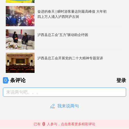
奋进的春天 | 瞬时游客量达到最高峰值 大年初
四上万人涌入泸西阿庐古洞
泸西县总工会“五力”驱动助企纾困
泸西县总工会开展党的二十大精神专题宣讲
条评论
0
登录
来说两句吧。。。
我来说两句
0
已有
人参与，点击查看更多精彩评论