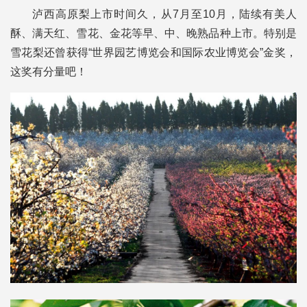
泸西高原梨上市时间久，从7月至10月，陆续有美人
酥、满天红、雪花、金花等早、中、晚熟品种上市。特别是
雪花梨还曾获得“世界园艺博览会和国际农业博览会”金奖，
这奖有分量吧！