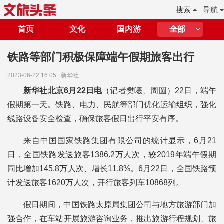
搜索
导航
首页
文化
国内游
全部
铁路等部门积极保障端午假期旅客出行
2023-06-22 16:05
新华社
新华社北京6月22日电
（记者樊曦、周圆）22日，端午
假期第一天。铁路、电力、民航等部门优化运输组织，强化
线路设备安全检查，确保旅客假日出行平安有序。
来自中国国家铁路集团有限公司的统计显示，6月21
日，全国铁路发送旅客1386.2万人次，较2019年端午假期
同比增加145.8万人次、增长11.8%。6月22日，全国铁路预
计发送旅客1620万人次，开行旅客列车10868列。
假日期间，中国铁路太原局集团公司与地方旅游部门加
强合作，在车站开展旅游咨询业务，推出旅游行程规划、旅