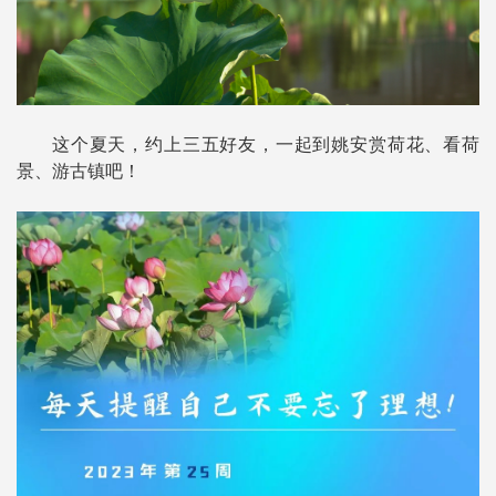
这个夏天，约上三五好友，一起到姚安赏荷花、看荷
景、游古镇吧！