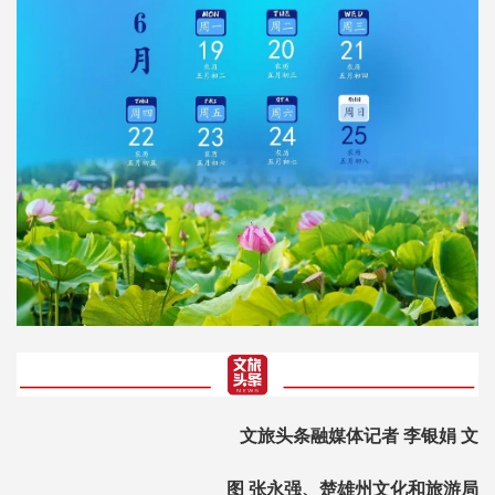
文旅头条融媒体记者 李银娟 文
图 张永强、楚雄州文化和旅游局