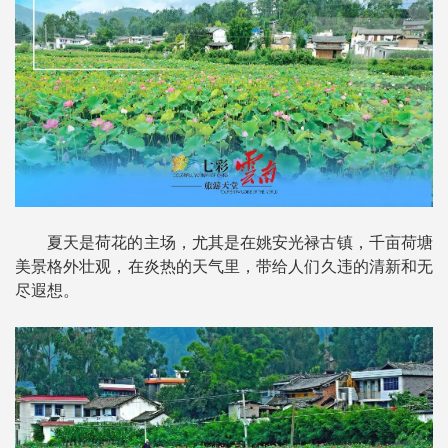
夏天是荷花的主场，尤其是在姚安光禄古镇，千亩荷塘
美景格外壮观，在炎热的天气里，带给人们久违的清新和无
尽遐想。