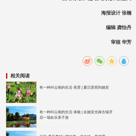
海报设计 张楠
编辑 龚怡丹
审核 华芳
相关阅读
有一种叫云南的生活·美景 | 夏日赏荷到姚安
有一种叫云南的生活·体验 | 在姚安光禄古镇开
启一场欢乐亲子游