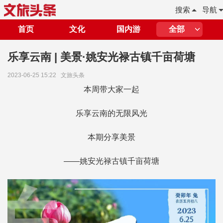
搜索
导航
首页
文化
国内游
全部
乐享云南 | 美景·姚安光禄古镇千亩荷塘
2023-06-25 15:22
文旅头条
本周带大家一起
乐享云南的无限风光
本期分享美景
——姚安光禄古镇千亩荷塘