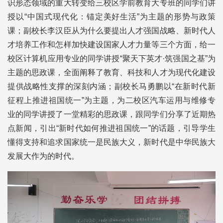
识形态领域的重大转变给三校区学前教育大专班的同学们讲
授以“中国式现代化：锚定美好生活”为主题的形势与政策
课；副校长李汉臣从为什么要提出人才强国战略、新时代人
才培养工作和怎样加快建设国家人才力量等三个方面，给一
校区计算机应用专业的同学讲授“聚天下英才·筑强国之基”为
主题的思政课，全面阐释了教育、科技和人才为现代化建设
提供战略性支撑的深刻内涵；副校长马勇鹏以“在新时代新
征程上推进祖国统一”为主题，为二校区汽车运用与维修专
业的同学讲授了一堂精彩的思政课，跟同学们分享了近期热
点新闻，引出“新时代如何推进祖国统一”的话题，引导学生
懂得支持和追求国家统一是民族大义，新时代是中华民族大
发展大作为的时代。