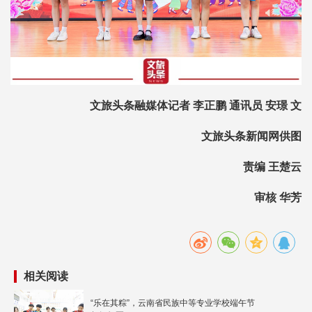
文旅头条融媒体记者 李正鹏 通讯员 安璟 文
文旅头条新闻网供图
责编 王楚云
审核 华芳
相关阅读
“乐在其粽”，云南省民族中等专业学校端午节