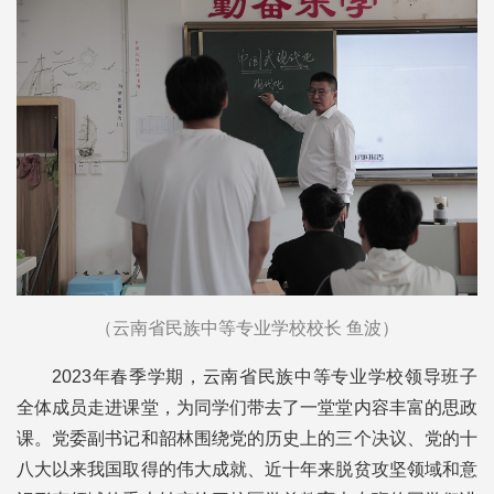
（云南省民族中等专业学校校长 鱼波）
2023年春季学期，云南省民族中等专业学校领导班子
全体成员走进课堂，为同学们带去了一堂堂内容丰富的思政
课。党委副书记和韶林围绕党的历史上的三个决议、党的十
八大以来我国取得的伟大成就、近十年来脱贫攻坚领域和意