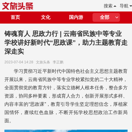
搜索
导航
首页
文化
国内游
全部
铸魂育人 思政力行 | 云南省民族中等专业
学校讲好新时代“思政课”，助力主题教育走
深走实
2023-07-04 14:28
文旅头条
李正鹏
学习贯彻习近平新时代中国特色社会主义思想主题教育
开展以来，云南省民族中等专业学校紧扣党的二十大精神，
全面贯彻党的教育方针，落实立德树人根本任务，整合多方
资源，协同多种要素，形成育人合力，创新开展形式多样、
内容丰富的“思政课”，教育引导学生坚定理想信念，厚植家
国情怀，赓续红色血脉，不断开拓学校思想政治工作新局
面。