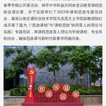
春季学期公开课活动、铸牢中华民族共同体意识教育课程思
政说课比赛，并于近期举行了2023年课程思政专题培训
会，邀请云南交通职业技术学院马克思主义学院副教授陆红
成开展了题为《“思政课程”与“课程思政”协同育人的理论与
实践》专题培训，将课程思政育人理论与学校课程、专业有
机结合，确保思政课与新时代新要求同频共振。