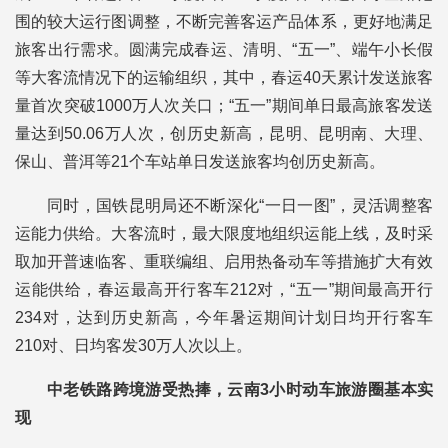
围的较大运行图调整，不断完善客运产品体系，更好地满足
旅客出行需求。圆满完成春运、清明、“五一”、端午小长假
等大客流情况下的运输组织，其中，春运40天累计发送旅客
量首次突破1000万人次关口；“五一”期间单日最高旅客发送
量达到50.06万人次，创历史新高，昆明、昆明南、大理、
保山、普洱等21个车站单日发送旅客均创历史新高。
同时，国铁昆明局还不断深化“一日一图”，灵活调整客
运能力供给。大客流时，最大限度地组织运能上线，及时采
取加开普速临客、重联编组、启用热备动车等措施扩大有效
运能供给，春运最高开行客车212对，“五一”期间最高开行
234对，达到历史新高，今年暑运期间计划日均开行客车
210对、日均客发30万人次以上。
中老铁路跨境游受热捧，云南3小时动车旅游圈基本实
现