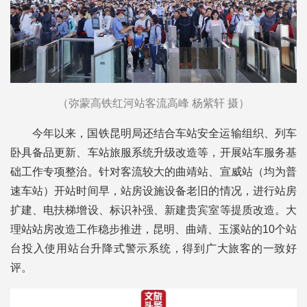
（弥蒙高铁红河站客流高峰 杨紫轩 摄）
今年以来，国铁昆明局还结合车站安全运输组织、列车
卧具备品更新、车站旅服系统升级改造等，开展站车服务基
础工作专项整治。针对客流较大的曲靖站、宣威站（均为普
速车站）开站时间早，站房设施设备老旧的情况，进行站房
扩建、电扶梯增设、标识补强、新建贵宾室等提质改造。大
理站站房改造工作稳步推进，昆明、曲靖、玉溪站的10个站
台投入使用站台升降式警示系统，得到广大旅客的一致好
评。