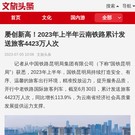
搜索
导航
首页
文化
国内游
全部
屡创新高！2023年上半年云南铁路累计发
送旅客4423万人次
2023-07-05 10:08
文旅头条
记者从中国铁路昆明局集团有限公司（下称“国铁昆明
局”）获悉，2023年上半年，国铁昆明局持续打造安全、有
序、温馨的旅客出行环境，精准投放运力，提升服务品质，
开行中老铁路国际旅客列车，截至6月30日，累计发送旅客
4423万人次，同比增长113.9%，为云南省经济社会高质量
发展提供运力支撑。