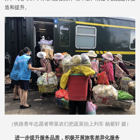
造和提升。
（铁路青年志愿者帮菜农们把蔬菜抬上列车 杨紫轩 摄）
进一步提升服务品质，积极开展旅客差异化服务