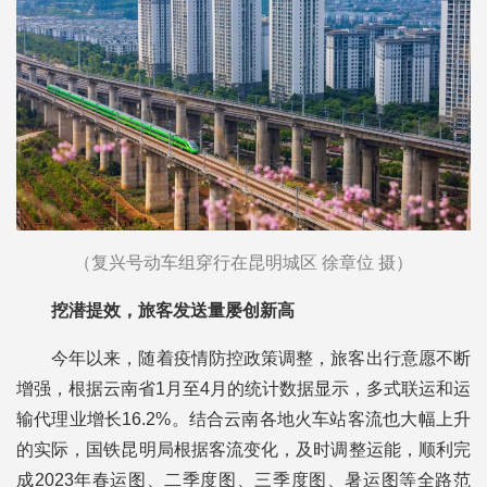
（复兴号动车组穿行在昆明城区 徐章位 摄）
挖潜提效，旅客发送量屡创新高
今年以来，随着疫情防控政策调整，旅客出行意愿不断
增强，根据云南省1月至4月的统计数据显示，多式联运和运
输代理业增长16.2%。结合云南各地火车站客流也大幅上升
的实际，国铁昆明局根据客流变化，及时调整运能，顺利完
成2023年春运图、二季度图、三季度图、暑运图等全路范