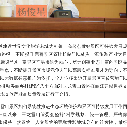
“以建设世界文化旅游名城为引领，高起点做好景区可持续发展
为路径，不断提升完善景区管理机制”“以聚焦一流旅游产业为
建设”“以丰富景区产品供给为核心，努力创建业态丰富的景区
为重点，不断提升景区市场竞争力”“以高层次精准引才为导向，
“以大数据智慧推广为依托，全方位多渠道开展景区宣传营销”“
断推动美丽乡村建设”八个方面对玉龙雪山景区在丽江建设世界
实现文旅产业高质量发展进行了介绍。
龙雪山景区如何系统性推进生态环境保护和景区可持续发展工作
一直以来，玉龙雪山管委会坚持“科学规划、统一管理、严格
注重保持自然景物、人文景物的完整性和地域分布的连续性，做