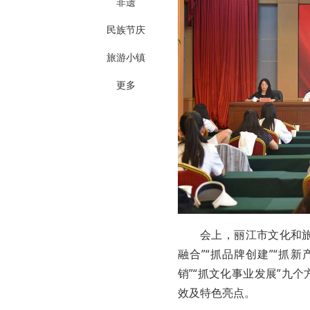
非遗
民族节庆
旅游小镇
更多
会上，丽江市文化和旅
融合”“抓品牌创建”“抓新
销”“抓文化事业发展”九
效及特色亮点。