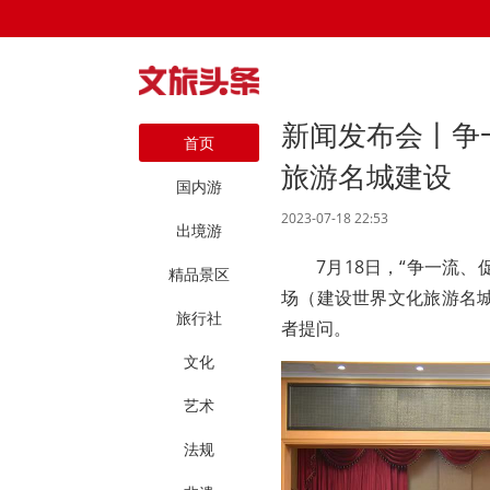
新闻发布会丨争
首页
旅游名城建设
国内游
2023-07-18 22:53
出境游
7月18日，“争一流
精品景区
场（建设世界文化旅游名
旅行社
者提问。
文化
艺术
法规