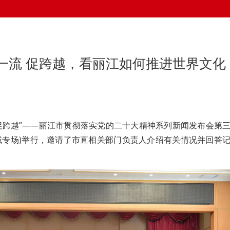
一流 促跨越，看丽江如何推进世界文化
、促跨越”——丽江市贯彻落实党的二十大精神系列新闻发布会第
城专场)举行，邀请了市直相关部门负责人介绍有关情况并回答