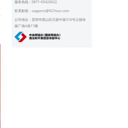
服务热线：0871-65420622
革
联系邮箱：
supports@927tour.com
好
公司地址：昆明市西山区日新中路516号云报传
媒广场A座17楼