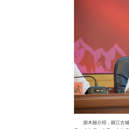
据木丽介绍，丽江古