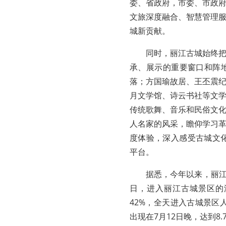
委、省政府，市委、市政
文旅深度融合、智慧管理
城新贡献。
同时，丽江古城始终
承、展示的重要窗口和阵
落；方国瑜故居、王丕震
月文学馆、诗云书社等文
传统歌舞、音乐和民俗文
人名家的风采，瞻仰学习
度体验，深入感受古城文
平台。
据悉，今年以来，丽江
日，进入丽江古城景区的游客
42%，全天进入古城景区人
出现在7月12日晚，达到8.