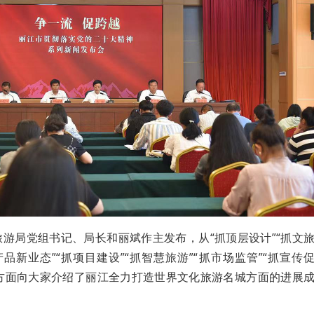
游局党组书记、局长和丽斌作主发布，从“抓顶层设计”“抓文
产品新业态”“抓项目建设”“抓智慧旅游”“抓市场监管”“抓宣传
个方面向大家介绍了丽江全力打造世界文化旅游名城方面的进展