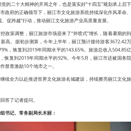
贯彻党的二十大精神的开局之年，也是落实好“十四五”规划承上启
、市政府的正确领导下，丽江市文化旅游系统持续深化作风革命
流、促跨越”行动，推动丽江文化旅游产业高质量发展。
控政策调整，丽江旅游市场迎来了“井喷式”增长，随着暑期的
新高。据初步测算，今年上半年，丽江预计接待游客3672.42
79%，恢复到2019年同期水平的143.65%。旅游总收入504.85
1%，恢复到2019年同期水平的92%。今年5月，丽江市还被国务
作督查激励10个地市之一。
将继续全力以赴推进世界文化旅游名城建设，持续擦亮丽江文化
还回答了记者提问。
党组书记、常务副局长木丽：