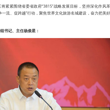
将紧紧围绕省委省政府“3815”战略发展目标，坚持深化作风
争一流、促跨越”行动，聚焦世界文化旅游名城建设，奋力把美
党组书记、主任杨俊星：