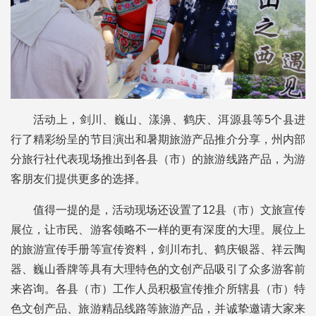
活动上，剑川、巍山、漾濞、鹤庆、洱源县等5个县进
行了精彩纷呈的节目演出和暑期旅游产品推介分享，州内部
分旅行社代表现场推出到各县（市）的旅游线路产品，为游
客朋友们提供更多的选择。
值得一提的是，活动现场还设置了12县（市）文旅宣传
展位，让市民、游客领略不一样的更有深度的大理。展位上
的旅游宣传手册等宣传资料，剑川布扎、鹤庆银器、祥云陶
器、巍山香牌等具有大理特色的文创产品吸引了众多游客前
来咨询。各县（市）工作人员积极宣传推介所辖县（市）特
色文创产品、旅游精品线路等旅游产品，并诚挚邀请大家来