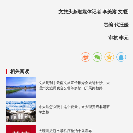
文旅头条融媒体记者 李美溶
文/图
责编 代汪媛
审核 李元
相关阅读
文旅周刊｜云南文旅宣传推介会走进长沙、大
理州文旅局联合交警等多部门开展路检路
查……
来大理怎么玩｜这个夏天，来大理开启非遗研
学之旅
大理州旅游市场秩序整治十条发布