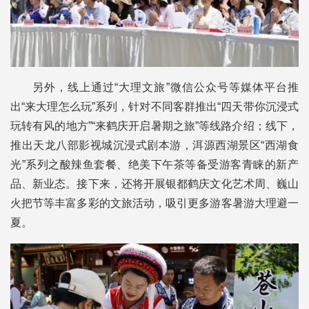
另外，线上通过“大理文旅”微信公众号等媒体平台推
出“来大理怎么玩”系列，针对不同客群推出“四天带你沉浸式
玩转有风的地方”“来鹤庆开启暑期之旅”等线路介绍；线下，
推出天龙八部影视城沉浸式剧本游，洱源西湖景区“西湖食
光”系列之酸辣鱼套餐、绝美下午茶等备受游客青睐的新产
品、新业态。接下来，还将开展银都鹤庆文化艺术周、巍山
火把节等丰富多彩的文旅活动，吸引更多游客暑游大理避一
夏。