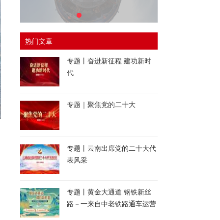
热门文章
专题丨奋进新征程 建功新时
代
专题｜聚焦党的二十大
专题丨云南出席党的二十大代
表风采
专题丨黄金大通道 钢铁新丝
路－一来自中老铁路通车运营
一周年的报道