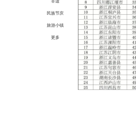
非遗
民族节庆
旅游小镇
更多