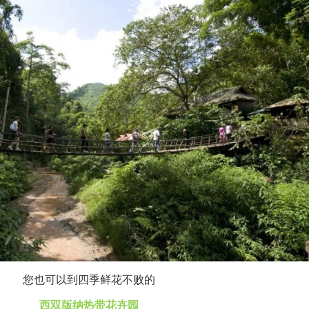
您也可以到四季鲜花不败的
西双版纳热带花卉园