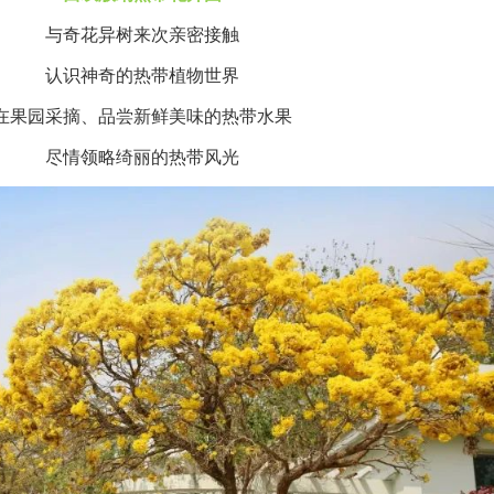
与奇花异树来次亲密接触
认识神奇的热带植物世界
在果园采摘、品尝新鲜美味的热带水果
尽情领略绮丽的热带风光