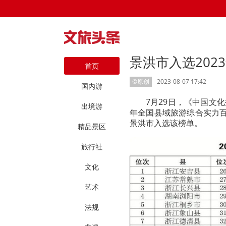
景洪市入选20
首页
©原创
2023-08-07 17:42
国内游
7月29日，《中国文化
出境游
年全国县域旅游综合实力百
景洪市入选该榜单。
精品景区
旅行社
文化
艺术
法规