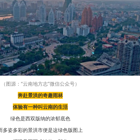
（图源：“云南地方志”微信公众号）
奔赴景洪的奇趣雨林
体验有一种叫云南的生活
绿色是西双版纳的浓郁底色
而多姿多彩的景洪市便是这绿色版图上