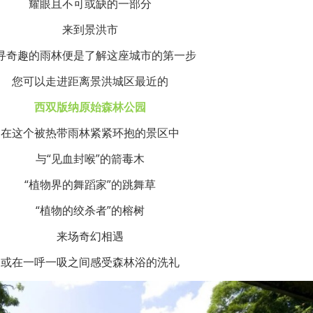
耀眼且不可或缺的一部分
来到景洪市
寻奇趣的雨林便是了解这座城市的第一步
您可以走进距离景洪城区最近的
西双版纳原始森林公园
在这个被热带雨林紧紧环抱的景区中
与“见血封喉”的箭毒木
“植物界的舞蹈家”的跳舞草
“植物的绞杀者”的榕树
来场奇幻相遇
或在一呼一吸之间感受森林浴的洗礼