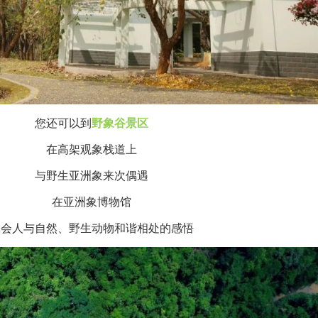
您还可以到
野象谷景区
在高架观象栈道上
与野生亚洲象来次偶遇
在亚洲象博物馆
体会人与自然、野生动物和谐相处的感悟