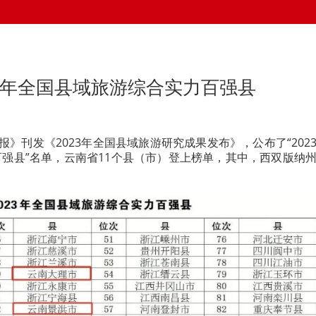
23年全国县域旅游综合实力百强县
报》刊发《2023年全国县域旅游研究成果发布》，公布了“202
强县”名单，云南省11个县（市）登上榜单，其中，西双版纳