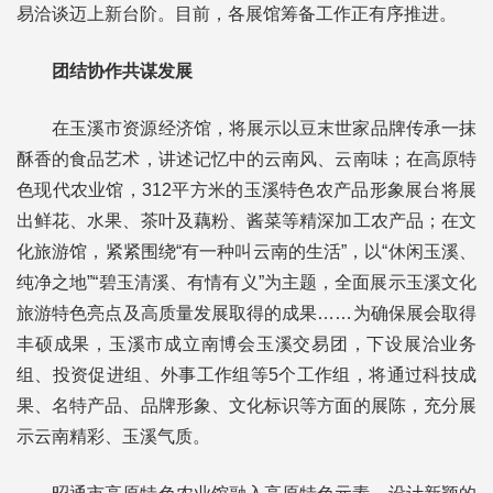
易洽谈迈上新台阶。目前，各展馆筹备工作正有序推进。
团结协作共谋发展
在玉溪市资源经济馆，将展示以豆末世家品牌传承一抹
酥香的食品艺术，讲述记忆中的云南风、云南味；在高原特
色现代农业馆，312平方米的玉溪特色农产品形象展台将展
出鲜花、水果、茶叶及藕粉、酱菜等精深加工农产品；在文
化旅游馆，紧紧围绕“有一种叫云南的生活”，以“休闲玉溪、
纯净之地”“碧玉清溪、有情有义”为主题，全面展示玉溪文化
旅游特色亮点及高质量发展取得的成果……为确保展会取得
丰硕成果，玉溪市成立南博会玉溪交易团，下设展洽业务
组、投资促进组、外事工作组等5个工作组，将通过科技成
果、名特产品、品牌形象、文化标识等方面的展陈，充分展
示云南精彩、玉溪气质。