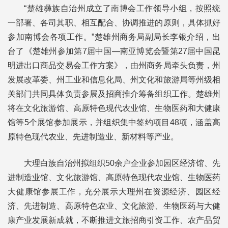
“楚雄彝族自治州成立了南博会工作领导小组，按照统
一部署、各司其职、相互配合、协调推进的原则，具体抓好
参加南博会各项工作。”楚雄州商务局副局长李银介绍，出
台了《楚雄州参加第7届中国—南亚博览会暨第27届中国昆
明进出口商品交易会工作方案》，由州商务局牵头负责，州
发展改革委、州工业和信息化局、州文化和旅游局等州级相
关部门共同具体负责参展及招商推介筹备组织工作。楚雄州
将在文化旅游馆、高原特色现代农业馆、生物医药和大健康
馆等5个展馆参加展示，并组织集中签约项目48项，涵盖高
原特色现代农业、先进制造业、新材料等产业。
大理白族自治州拟组织50余户企业参加园区经济馆、先
进制造业馆、文化旅游馆、高原特色现代农业馆、生物医药
大健康馆参展工作，充分展示大理州在资源经济、园区经
济、先进制造、高原特色农业、文化旅游、生物医药与大健
康产业发展新成就，不断推进文旅招商引资工作、农产品贸