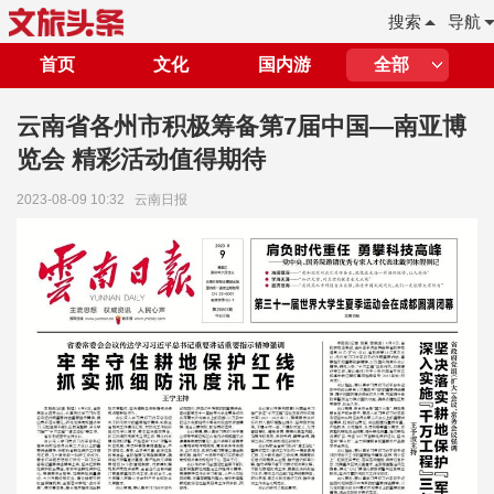
搜索
导航
首页
文化
国内游
全部
云南省各州市积极筹备第7届中国—南亚博
览会 精彩活动值得期待
2023-08-09 10:32
云南日报