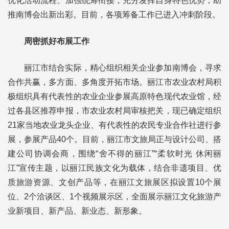
优化活动流程、加强统筹衔接，充分发挥自身特色优势，助
推南博会出新出彩。目前，各项筹备工作已进入冲刺阶段。
周密抓好布展工作
丽江市结合实际，精心组织相关企业参加南博会，寻求
合作共赢，多方面、多角度开拓市场。丽江市农业农村局积
极组织具有代表性的农业企业参展高原特色现代农业馆，经
过各县区推荐申报，市农业农村局审核把关，现已确定组织
21家当地农业龙头企业、有代表性的农民专业合作社进行参
展，参展产品40个。目前，丽江市文旅局正与设计公司、搭
建公司协调会商，围绕“舍不得的丽江”“柔软时光 休闲丽
江”宣传主题，以丽江民族文化为载体，结合非遗项目、优
质旅游资源、文创产品等，在丽江文旅展区拟设置10个展
位、2个洽谈区、1个视频展示区，全面展示丽江文化旅游产
业新项目、新产品、新业态、新形象。