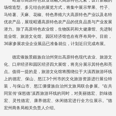
昭通市高原特色农业馆融入高原特色元素，设计新颖的
场馆造型、多元结合的展览方式，将集中展示苹果、竹子、
马铃薯、天麻、花椒、特色养殖六大高原特色产业以及名特
优农产品，展现昭通高原特色农产品的优良品质与产业发展
潜力。除了高原特色农业馆，生物医药和大健康馆、先进制
造业馆、旅游文化馆、园区经济馆也在有序布局中。目前，
36家参展农业企业展品已准备就位，计划近日完成布展。
德宏傣族景颇族自治州突出高原特色现代农业、旅游文
化、口岸经济和园区经济四大展馆，将充分展示其特色和亮
点。值得一提的是，旅游文化馆将围绕位于大滇西旅游环线
上的德宏、保山、怒江3个州市的文化旅游资源进行展位特
装，与保山市、怒江傈僳族自治州文旅局联合参展。“在共
同宣传‘保怒德’滇西旅游环线的同时，对美丽德宏、韵味德
宏、灵性德宏、康养德宏、休闲德宏进行全方位展示。”德
宏州商务局相关负责人介绍。