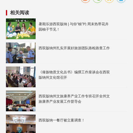
相关阅读
暑期乐游西双版纳 | 与你“柚”约 周末热带花卉
园柚子节见！
西双版纳州扎实开展好旅游团队路检路查工作
《傣族物质文化丛书》编撰工作座谈会在西双
版纳州文化馆召开
西双版纳州文旅康养产业工作专班召开全州文
旅康养产业发展工作督导会
西双版纳一餐厅被立案调查！