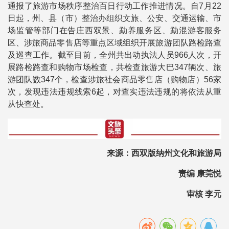
通报了旅游市场秩序整治百日行动工作推进情况。自7月22
日起，州、县（市）整治办组织文旅、公安、交通运输、市
场监管等部门在告庄西双景、勐养服务区、勐混游客服务
区、涉旅商品零售店等重点区域组织开展旅游团队路检路查
及巡查工作。截至目前，全州共出动执法人员966人次，开
展路检路查和购物市场检查，共检查旅游大巴347辆次、旅
游团队数347个，检查涉旅社会商品零售店（购物店）56家
次，发现违法违规线索6起，对查实违法违规的将依法从重
从快查处。
来源：西双版纳州文化和旅游局
责编 康莞悦
审核 李元