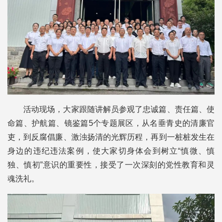
活动现场，大家跟随讲解员参观了忠诚篇、责任篇、使
命篇、护航篇、镜鉴篇5个专题展区，从名垂青史的清廉官
吏，到反腐倡廉、激浊扬清的光辉历程，再到一桩桩发生在
身边的违纪违法案例，使大家切身体会到树立“慎微、慎
独、慎初”意识的重要性，接受了一次深刻的党性教育和灵
魂洗礼。