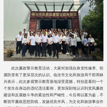
此次廉政警示教育活动，大家对加强自身党性修养、拒
腐防变有了更深层次的认识。临沧市文化和旅游局干部周林
兴表示，此次参观警示教育基地深受震撼，特别是看到一个
个发生在身边的违纪违法案例，更加深刻地认识到党风廉政
建设和反腐败斗争的紧迫性和严峻性，今后将以案为鉴，不
断筑牢廉政思想防线，发扬优良作风，为文化和旅游事业作