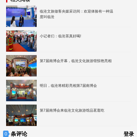
临沧文旅做客央媒采访间：欢迎体验有一种温
度叫临沧
小记者们：临沧茶真好喝!
第7届南博会开幕，临沧文化旅游馆惊艳亮相
明日，临沧将精彩亮相第7届南博会
第7届南博会来临沧文化旅游馆品茗逛吃
条评论
0
登录