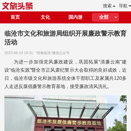
搜索
导航
首页
文化
国内游
全部
临沧市文化和旅游局组织开展廉政警示教育
活动
2023-08-18 19:31
“恒春临沧”微信公众号
为进一步加强党风廉政建设，巩固拓展“清廉云南”建
设“临沧实践”暨全市正风肃纪警示大会取得的良好成效，近
日，临沧市级文化和旅游系统全体干部职工及家属共120多
人走进反腐倡廉警示教育基地，接受廉政清风洗礼。