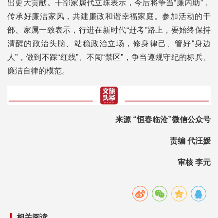
出更大贡献。干部家属代立珠表示，今后将争当“廉内助”，
传承好廉洁家风，共建廉政和谐幸福家庭。参加活动的干
部、家属一致表示，行进在新时代“赶考”路上，要始终保持
清醒的政治头脑、站稳政治立场，修身律己、管好“身边
人”，做到不踩“红线”、不闯“禁区”，争当遵规守纪的标兵、
廉洁自律的模范。
来源 “恒春临沧”微信公众号
责编 代汪媛
审核 李元
相关阅读