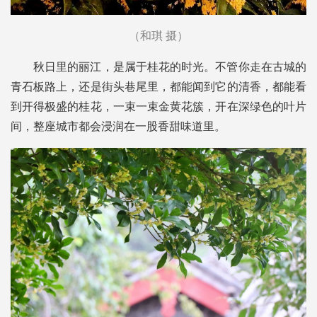
（和琪 摄）
秋日里的丽江，是属于桂花的时光。不管你走在古城的
青石板路上，还是街头巷尾里，都能闻到它的清香，都能看
到开得极盛的桂花，一束一束金黄花簇，开在深绿色的叶片
间，整座城市都会浸润在一股香甜味道里。