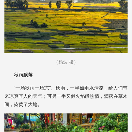
（杨波 摄）
秋雨飘落
“一场秋雨一场凉”。秋雨，一半如雨水清凉，给人们带
来凉爽宜人的天气；可另一半又似火焰般热情，滴落在草木
间，染黄了大地。