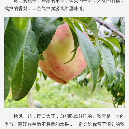
透红的桃子，香甜的苹果，金黄的芒果，火红的石榴，
成熟的香梨……空气中弥漫着甜甜味道。
秋风一起，胃口大开，总想吃点好吃的。秋天是丰收的
季节，丽江各种数不胜数的水果，一定会给你留下深刻的秋