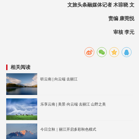
文旅头条融媒体记者 木琼晓 文
责编 康莞悦
审核 李元
相关阅读
听云南 | 向云端 去丽江
乐享云南 | 美景·向云端 去丽江 山野之美
今日立秋｜丽江开启多彩秋色模式