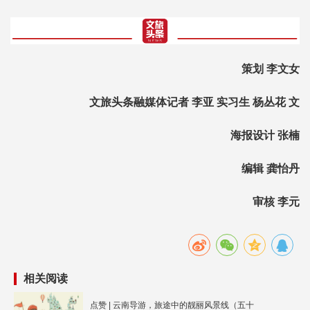
策划 李文女
文旅头条融媒体记者 李亚 实习生 杨丛花 文
海报设计 张楠
编辑 龚怡丹
审核 李元
相关阅读
点赞 | 云南导游，旅途中的靓丽风景线（五十