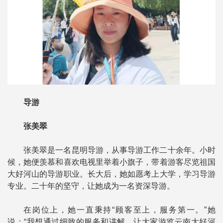
导游
张美翠
张美翠是一名昆明导游，从事导游工作二十余年。小时
候，她便羡慕和喜欢电视里举着小旗子，带着游客尽览祖国
大好河山的导游职业。长大后，她如愿考上大学，学习导游
专业。二十年的坚守，让她成为一名资深导游。
在岗位上，她一直秉持“顾客至上，服务第一。”她
说：“我想通过细致的服务和讲解，让大家游览云南大好河