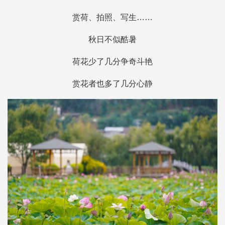
赏荷、拍照、写生……
秋日不似酷暑
荷花少了几分争奇斗艳
赏花者也多了几分心静