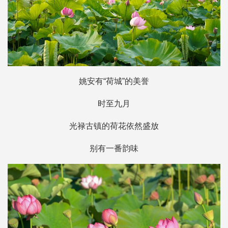
姚安有“荷城”的美誉
时至九月
光禄古镇的荷花依然盛放
别有一番韵味