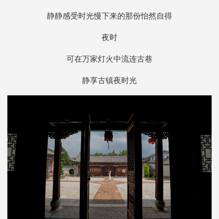
静静感受时光慢下来的那份怡然自得
夜时
可在万家灯火中流连古巷
静享古镇夜时光