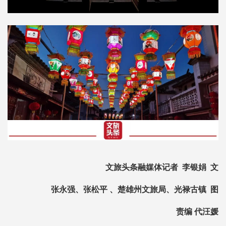
文旅头条融媒体记者 李银娟 文
张永强、张松平 、楚雄州文旅局、光禄古镇 图
责编 代汪媛