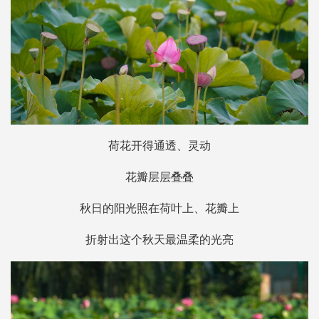
荷花开得通透、灵动
花瓣层层叠叠
秋日的阳光照在荷叶上、花瓣上
折射出这个秋天最温柔的光亮