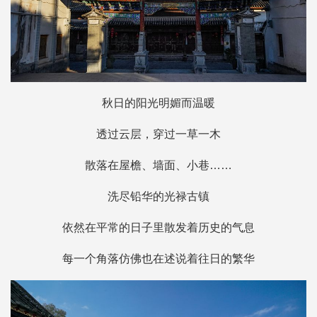
秋日的阳光明媚而温暖
透过云层，穿过一草一木
散落在屋檐、墙面、小巷……
洗尽铅华的光禄古镇
依然在平常的日子里散发着历史的气息
每一个角落仿佛也在述说着往日的繁华