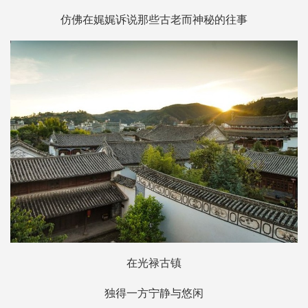
仿佛在娓娓诉说那些古老而神秘的往事
在光禄古镇
独得一方宁静与悠闲