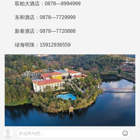
双柏大酒店：0878—8994999
东和酒店：0878—7729999
新泰酒店：0878—7720888
绿海明珠：15912936559
来说两句吧...