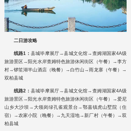
二日游攻略
线路1：
县城毕摩展厅→县城文化馆→查姆湖国家4A级
旅游景区→阳光水岸查姆特色旅游休闲街区（午餐）→李方
村→锣笙湖半山酒店（晚餐）→白竹山→雨龙寨（午餐）→
双柏县城
线路2：
县城毕摩展厅→县城文化馆→查姆湖国家4A级
旅游景区→阳光水岸查姆特色旅游休闲街区（午餐）→爱尼
山乡大沙坝→大领岗绿孔雀观景台→鄂嘉镇虎山墅院（住
宿）→农家小院（晚餐）→九天湿地→新厂村（午餐）→双
柏县城