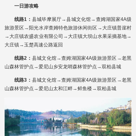
一日游攻略
线路1：
县城毕摩展厅→县城文化馆→查姆湖国家4A级
旅游景区→阳光水岸查姆特色旅游休闲街区→大庄镇普崖村
→大庄镇农盛农业有限公司→大庄镇大坝山水果采摘基地→
大庄镇→玉楚高速公路返回
线路2：
县城文化馆→查姆湖国家4A级旅游景区→老黑
山森林管护点→爱尼山乡安龙哨森林管护点→双柏县城
线路3：
县城文化馆→查姆湖国家4A级旅游景区→老黑
山森林管护点→爱尼山太和江畔→鲜鱼楼→双柏县城