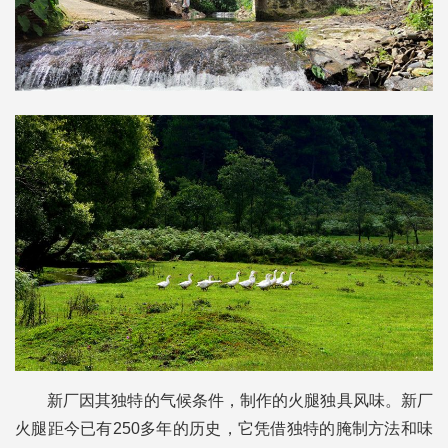
新厂因其独特的气候条件，制作的火腿独具风味。新厂
火腿距今已有250多年的历史，它凭借独特的腌制方法和味