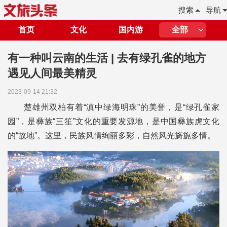
搜索
导航
首页
文化
国内游
全部
有一种叫云南的生活 | 去有绿孔雀的地方
遇见人间最美精灵
2023-09-14 21:32
楚雄州双柏有着“滇中绿海明珠”的美誉，是“绿孔雀家
园”，是彝族“三笙”文化的重要发源地，是中国彝族虎文化
的“故地”。这里，民族风情绚丽多彩，自然风光旖旎多情。