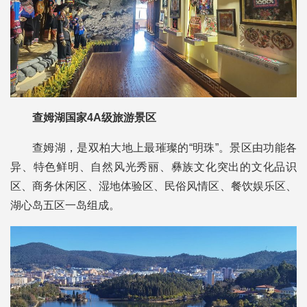
查姆湖国家4A级旅游景区
查姆湖，是双柏大地上最璀璨的“明珠”。景区由功能各
异、特色鲜明、自然风光秀丽、彝族文化突出的文化品识
区、商务休闲区、湿地体验区、民俗风情区、餐饮娱乐区、
湖心岛五区一岛组成。