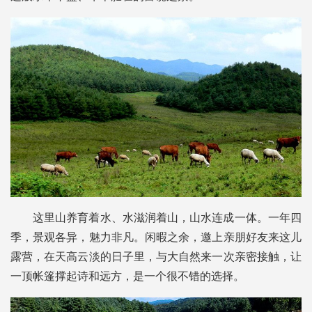
这里山养育着水、水滋润着山，山水连成一体。一年四
季，景观各异，魅力非凡。闲暇之余，邀上亲朋好友来这儿
露营，在天高云淡的日子里，与大自然来一次亲密接触，让
一顶帐篷撑起诗和远方，是一个很不错的选择。