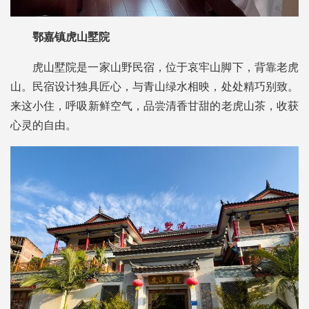
鄂嘉镇虎山墅院
虎山墅院是一家山野民宿，位于哀牢山脚下，背靠老虎
山。民宿设计独具匠心，与青山绿水相映，处处精巧别致。
来这小住，呼吸新鲜空气，品尝清香甘甜的老虎山茶，收获
心灵的自由。