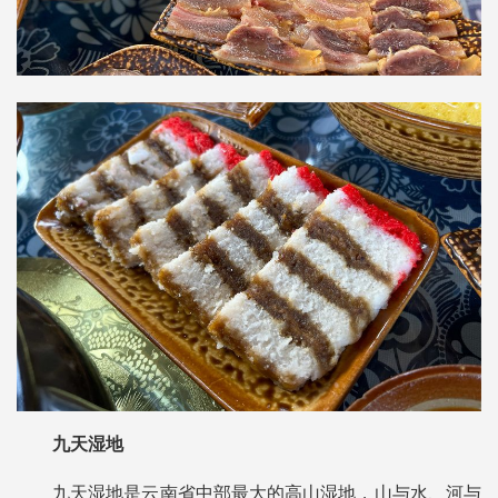
九天湿地
九天湿地是云南省中部最大的高山湿地，山与水、河与