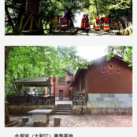
仓房河（太和江）康养基地