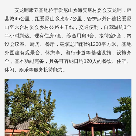
安龙哨康养基地位于爱尼山乡海资底村委会安龙哨，距
县城45公里，距爱尼山乡政府7公里，管护点外部连接爱尼
山至六合村委会乡村公路主干线，交通便利，自驾游约1个
半小时到达。现有住房7套、综合用房9套、接待室8套，内
设会议室、厨房、餐厅，建筑总面积约1200平方米。基地
外围建有观景台、休憩亭、游行步道等基础设施，设施齐
全，基本功能完备，具备可容纳日均120人的餐饮、住宿、
休闲、娱乐等服务接待能力。