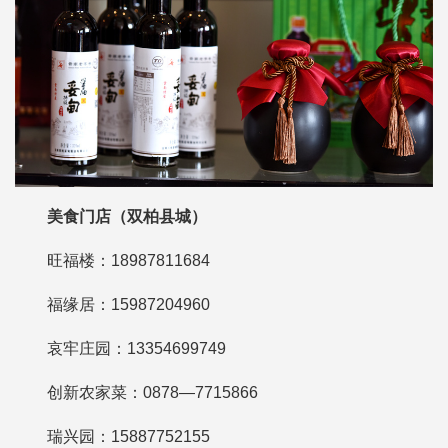
美食门店（双柏县城）
旺福楼：18987811684
福缘居：15987204960
哀牢庄园：13354699749
创新农家菜：0878—7715866
瑞兴园：15887752155