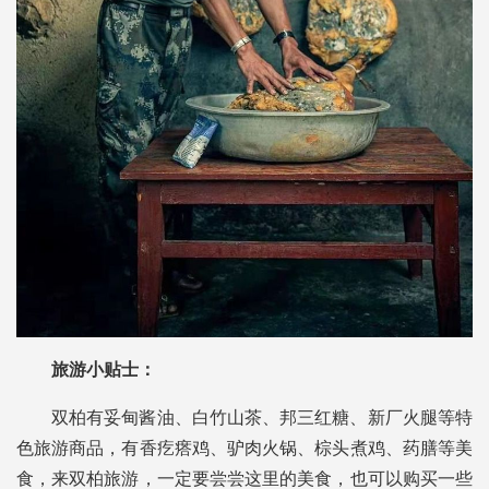
旅游小贴士：
双柏有妥甸酱油、白竹山茶、邦三红糖、新厂火腿等特
色旅游商品，有香疙瘩鸡、驴肉火锅、棕头煮鸡、药膳等美
食，来双柏旅游，一定要尝尝这里的美食，也可以购买一些