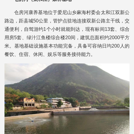
仓房河康养基地位于爱尼山乡麻海村委会太和江双新公
路边，距县城50公里，管护点驻地连接双新公路主干线，交
通便利，自驾游约1个小时就能到达，现有标间13套、综合
用房5套、绿汁江鱼楼综合楼20间，建筑总面积约2000平方
米。基地基础设施基本功能完备，具备可容纳日均200人的
餐饮、住宿、休闲、娱乐等服务接待能力。