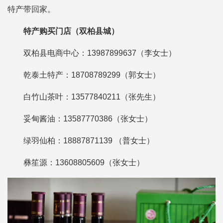
特产带回家。
特产购买门店（双柏县城）
双柏县电商中心：13987899637（李女士）
乾泰土特产：18708789299（郭女士）
白竹山茶叶：13577840211（张先生）
妥甸酱油：13587770386（张女士）
绿羽仙柏：18887871139 （普女士）
彝笙源：13608805609（张女士）