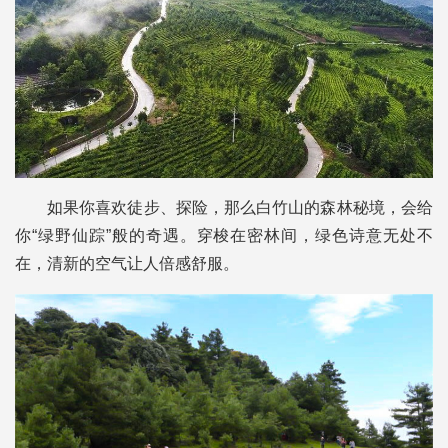
如果你喜欢徒步、探险，那么白竹山的森林秘境，会给
你“绿野仙踪”般的奇遇。穿梭在密林间，绿色诗意无处不
在，清新的空气让人倍感舒服。