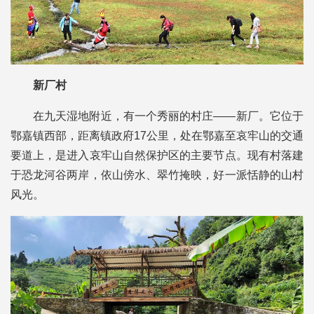
新厂村
在九天湿地附近，有一个秀丽的村庄——新厂。它位于
鄂嘉镇西部，距离镇政府17公里，处在鄂嘉至哀牢山的交通
要道上，是进入哀牢山自然保护区的主要节点。现有村落建
于恐龙河谷两岸，依山傍水、翠竹掩映，好一派恬静的山村
风光。