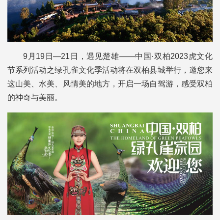
9月19日—21日，遇见楚雄——中国·双柏2023虎文化
节系列活动之绿孔雀文化季活动将在双柏县城举行，邀您来
这山美、水美、风情美的地方，开启一场自驾游，感受双柏
的神奇与美丽。