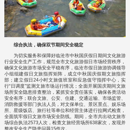
综合执法，确保双节期间安全稳定
为切实服务和保障好临沧市中秋国庆假日期间文化旅游
行业安全生产工作，规范全市文化旅游假日市场经营秩序，
确保文化旅游市场安全平稳有序，临沧市假日旅游协调领导
小组组建假日文旅指挥矩阵，成立中秋国庆假期文旅指挥
部；建立假日24小时文旅值班室和应急值守指挥中心，实
行“日调度”监测文旅市场运行情况；全面开展国庆期间文旅
场所安全隐患排查整治，紧抓安全责任落实，确保各类活动
安全有序；联合文旅、公安、住建、交通运输、市场监管、
消防救援等部门执法人员，对文保单位、景区景点、娱乐场
所、星级饭店、旅行社等单位和经营主体进行拉网式检查，
全面筑牢假日文旅市场安全防线。期间，全市共出动文旅市
场综合执法2573人次，检查文旅经营场所638家次，发现并
整改安全生产隐患问题15件次。