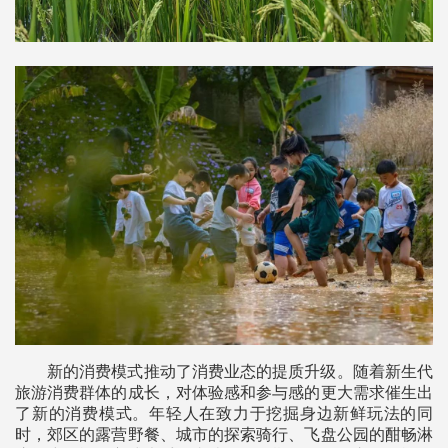
新的消费模式推动了消费业态的提质升级。随着新生代
旅游消费群体的成长，对体验感和参与感的更大需求催生出
了新的消费模式。年轻人在致力于挖掘身边新鲜玩法的同
时，郊区的露营野餐、城市的探索骑行、飞盘公园的酣畅淋