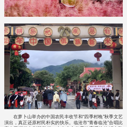
在萝卜山举办的中国农民丰收节和“四季村晚”秋季文艺
演出，真正还原村民朴实的快乐。临沧市“青春临沧”合唱比