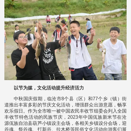
以节为媒，文化活动提升经济活力
中秋国庆假期，临沧市8个县（区）和77个乡（镇）街
道推出丰富多彩的节庆文化活动，增强群众出游意愿，畅享
欢乐假日。作为全市唯一被中国农民丰收节组委会列入全国
丰收节特色活动的民族节庆，2023年中国佤族新米节在沧
源佤族自治县葫芦小镇设主会场，各相关乡镇设分会场，迎
谷魂、祭谷魂、打新谷、拉木桥等民俗文化活动向游客们展