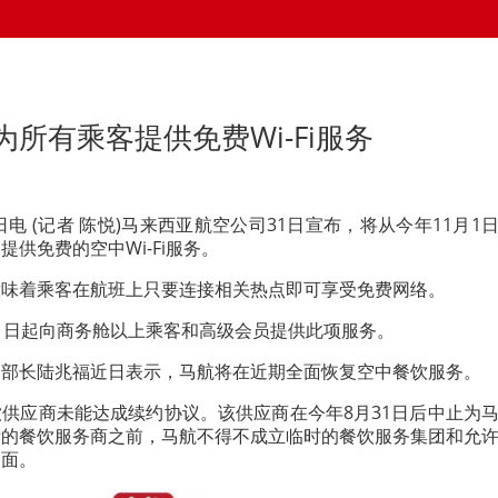
所有乘客提供免费Wi-Fi服务
日电 (记者 陈悦)马来西亚航空公司31日宣布，将从今年11月1
供免费的空中Wi-Fi服务。
意味着乘客在航班上只要连接相关热点即可享受免费网络。
1日起向商务舱以上乘客和高级会员提供此项服务。
部部长陆兆福近日表示，马航将在近期全面恢复空中餐饮服务。
供应商未能达成续约协议。该供应商在今年8月31日后中止为
新的餐饮服务商之前，马航不得不成立临时的餐饮服务集团和允
局面。