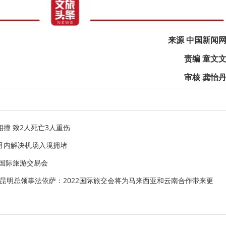
来源 中国新闻
责编 童文
审核 龚怡
撞 致2人死亡3人重伤
月内解决机场入境拥堵
国国际旅游交易会
亚驻昆明总领事法依萨：2022国际旅交会将为马来西亚和云南合作带来更