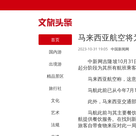
马来西亚航空将为
首页
2023-10-31 19:05
中国新闻网
国内游
中新网吉隆坡10月31
出境游
起分阶段为其所有航班乘客提
精品景区
马来西亚航空称，这
旅行社
马航此前已从今年7月
文化
此外，马来西亚交通
马航此前与其主要餐饮
艺术
航提供餐饮服务。在找到
法规
旅客自带食物来应对此一