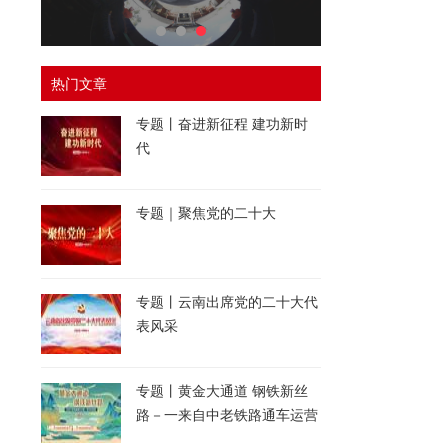
热门文章
专题丨奋进新征程 建功新时
代
专题｜聚焦党的二十大
专题丨云南出席党的二十大代
表风采
专题丨黄金大通道 钢铁新丝
路－一来自中老铁路通车运营
一周年的报道