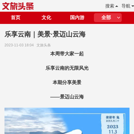
搜索
导航
首页
文化
国内游
全部
乐享云南｜美景·景迈山云海
2023-11-03 18:04
文旅头条
本周带大家一起
乐享云南的无限风光
本期分享美景
——景迈山云海