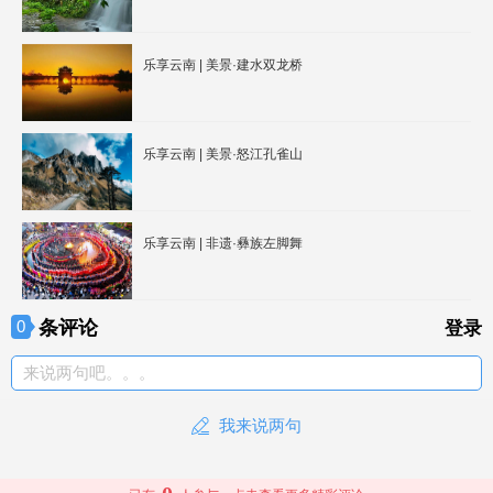
乐享云南 | 美景·建水双龙桥
乐享云南 | 美景·怒江孔雀山
乐享云南 | 非遗·彝族左脚舞
条评论
0
登录
来说两句吧。。。
我来说两句