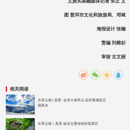
文旅头条融媒体记者 朱正 文
图 普洱市文化和旅游局、邓斌
海报设计 张楠
责编 刘榕杉
审核 古文丽
相关阅读
乐享云南 | 美景· 会泽大海草山 近距离感受北
国风光
乐享云南｜美景·临沧古墨传统村落景区