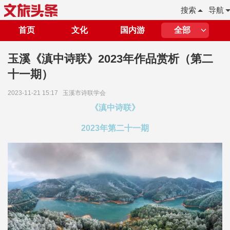
搜索
导航
首页
文化
国内游
全部
玉溪《滇中诗联》2023年作品赏析（第二
十一期）
2023-11-21 15:17
玉溪市诗联学会
《滇中诗联》
2023年第二十一期