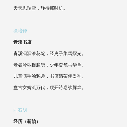
天天思瑞雪，静待那时机。
徐培钟
青溪书店
青溪汩汩浪花绽，经史子集熠熠光。
老者吟哦摇脑袋，少年奋笔写华章。
儿童满手涂鸦趣，书店清茶伴墨香。
盘古女娲流万代，虔开诗卷续辉煌。
向石明
经历（新韵）