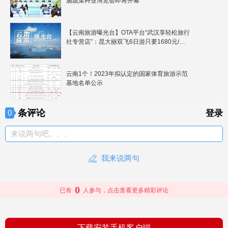
届蔬菜种业博览会即将开幕
【云南旅游曝光台】OTA平台“武汉享轻松旅行
社专营店”：昆大丽双飞6日游只要1680元/
人，真有这么划算的事吗？
云南1个！2023年拟认定的国家体育旅游示范
基地名单公示
条评论
0
登录
来说两句吧。。。
我来说两句
0
已有
人参与，点击查看更多精彩评论
下载安装手机客户端