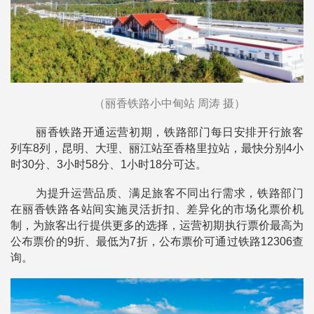
（丽香铁路小中甸站 周涛 摄）
丽香铁路开通运营初期，铁路部门每日安排开行旅客
列车8列，昆明、大理、丽江站至香格里拉站，最快分别4小
时30分、3小时58分、1小时18分可达。
为提升运营品质、满足旅客不同出行需求，铁路部门
在丽香铁路各站间实施灵活折扣、差异化的市场化票价机
制，为旅客出行提供更多的选择，运营初期执行票价最高为
公布票价的9折、最低为7折，公布票价可通过铁路12306查
询。