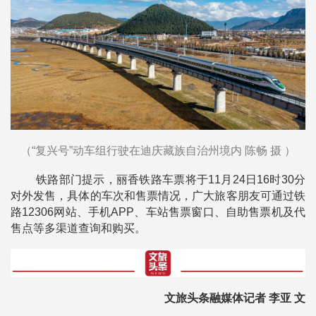
（“复兴号”动车组行驶在迪庆藏族自治州境内 陈畅 摄 ）
铁路部门提示，丽香铁路车票将于11月24日16时30分
对外发售，具体的车次和售票情况，广大旅客朋友可通过铁
路12306网站、手机APP、车站售票窗口、自助售票机及代
售点等多渠道查询和购买。
文旅头条融媒体记者 李亚 文