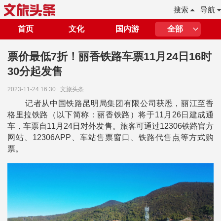
搜索
导航
首页
文化
国内游
全部
票价最低7折！丽香铁路车票11月24日16时
30分起发售
2023-11-24 16:30
文旅头条
记者从中国铁路昆明局集团有限公司获悉，丽江至香
格里拉铁路（以下简称：丽香铁路）将于11月26日建成通
车，车票自11月24日对外发售。旅客可通过12306铁路官方
网站、12306APP、车站售票窗口、铁路代售点等方式购
票。