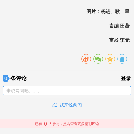
图片：杨进、耿二里
责编 田薇
审核 李元
条评论
0
登录
来说两句吧。。。
我来说两句
0
已有
人参与，点击查看更多精彩评论