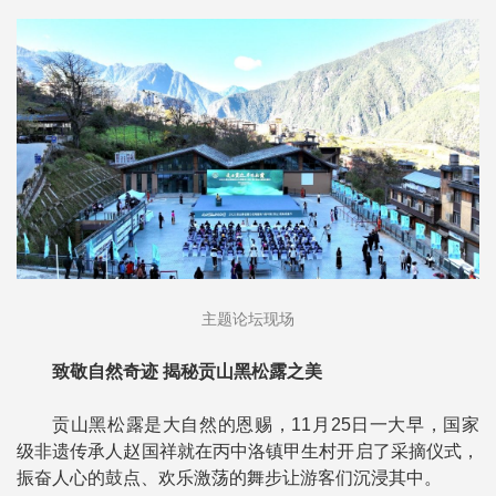
主题论坛现场
致敬自然奇迹 揭秘贡山黑松露之美
贡山黑松露是大自然的恩赐，11月25日一大早，国家
级非遗传承人赵国祥就在丙中洛镇甲生村开启了采摘仪式，
振奋人心的鼓点、欢乐激荡的舞步让游客们沉浸其中。