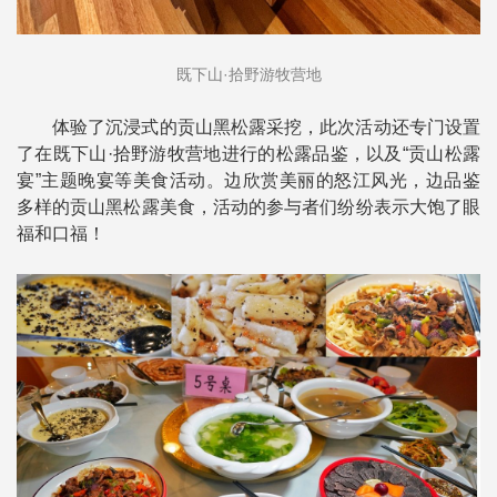
既下山·拾野游牧营地
体验了沉浸式的贡山黑松露采挖，此次活动还专门设置
了在既下山·拾野游牧营地进行的松露品鉴，以及“贡山松露
宴”主题晚宴等美食活动。边欣赏美丽的怒江风光，边品鉴
多样的贡山黑松露美食，活动的参与者们纷纷表示大饱了眼
福和口福！