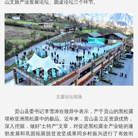
山文旅产业发展论坛、圆桌论坛三个环节。
主题论坛现场
贡山县委书记李雪涛在致辞中表示，产于贡山的黑松露
堪称亚洲黑松露中的极品。近年来，贡山县立足资源优势，
深入挖掘，做好“土特产”文章，对促进黑松露全产业链的蓬
勃发展和巩固拓展脱贫攻坚成果同乡村振兴进行了有效衔