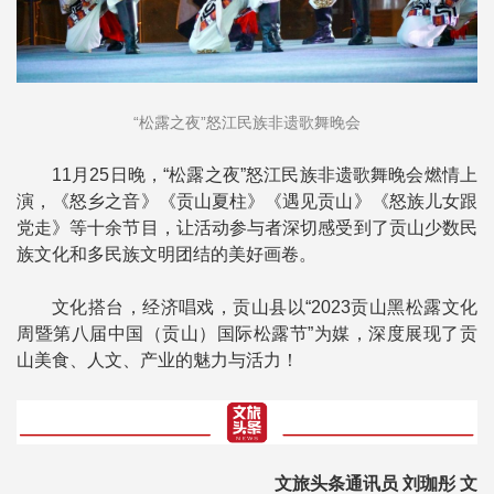
“松露之夜”怒江民族非遗歌舞晚会
11月25日晚，“松露之夜”怒江民族非遗歌舞晚会燃情上
演，《怒乡之音》《贡山夏柱》《遇见贡山》《怒族儿女跟
党走》等十余节目，让活动参与者深切感受到了贡山少数民
族文化和多民族文明团结的美好画卷。
文化搭台，经济唱戏，贡山县以“2023贡山黑松露文化
周暨第八届中国（贡山）国际松露节”为媒，深度展现了贡
山美食、人文、产业的魅力与活力！
文旅头条通讯员 刘珈彤 文