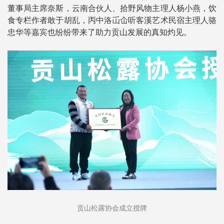
董事局主席奈斯，云南合伙人、拾野风物主理人杨小燕，饮
食专栏作者敢于胡乱，丙中洛屲仚听客溪艺术民宿主理人骆
忠华等嘉宾也纷纷带来了助力贡山发展的真知灼见。
贡山松露协会成立授牌