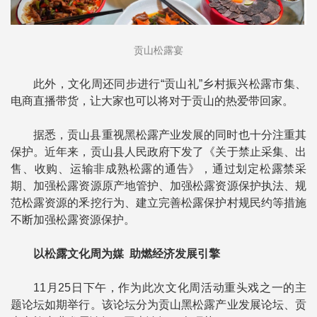
贡山松露宴
此外，文化周还同步进行“贡山礼”乡村振兴松露市集、
电商直播带货，让大家也可以将对于贡山的热爱带回家。
据悉，贡山县重视黑松露产业发展的同时也十分注重其
保护。近年来，贡山县人民政府下发了《关于禁止采集、出
售、收购、运输非成熟松露的通告》，通过划定松露禁采
期、加强松露资源原产地管护、加强松露资源保护执法、规
范松露资源的釆挖行为、建立完善松露保护村规民约等措施
不断加强松露资源保护。
以松露文化周为媒 助燃经济发展引擎
11月25日下午，作为此次文化周活动重头戏之一的主
题论坛如期举行。该论坛分为贡山黑松露产业发展论坛、贡