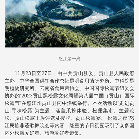
怒江第一湾
11月23日至27日，由中共贡山县委、贡山县人民政府
主办，中华全国供销合作总社昆明食用菌研究所、中科院昆
明植物研究所、云南省食用菌协会、中国国际松露节组委会
协办的“2023贡山黑松露文化周暨第八届中国（贡山）国际
松露节”在怒江州贡山县丙中洛镇举行。本次活动以“走进贡
山 寻味松露”为主题，涵盖采挖体验、松露集市、主题论
坛、贡山松露王族评选及授牌、贡山松露宴、“松露之夜”怒
江民族非遗歌舞晚会等内容，隆重的节日氛围吸引了众多国
内外松露爱好者、旅游爱好者聚集。