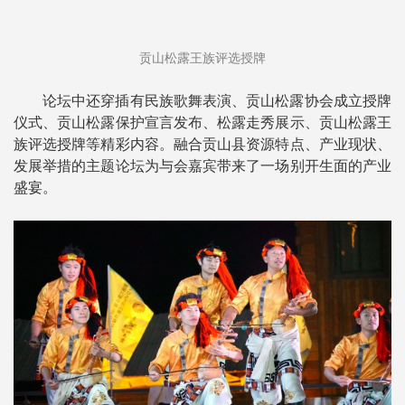
贡山松露王族评选授牌
论坛中还穿插有民族歌舞表演、贡山松露协会成立授牌
仪式、贡山松露保护宣言发布、松露走秀展示、贡山松露王
族评选授牌等精彩内容。融合贡山县资源特点、产业现状、
发展举措的主题论坛为与会嘉宾带来了一场别开生面的产业
盛宴。