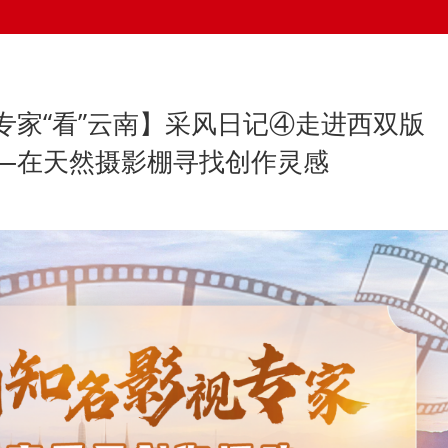
专家“看”云南】采风日记④走进西双版
—在天然摄影棚寻找创作灵感