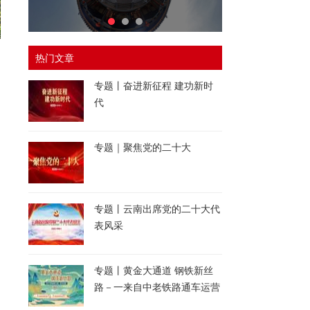
热门文章
专题丨奋进新征程 建功新时
代
专题｜聚焦党的二十大
专题丨云南出席党的二十大代
表风采
专题丨黄金大通道 钢铁新丝
路－一来自中老铁路通车运营
一周年的报道