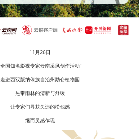
11月26日
“全国知名影视专家云南采风创作活动”
走进西双版纳傣族自治州勐仑植物园
热带雨林的清新与舒缓
让专家们寻获久违的松弛感
继而灵感乍现