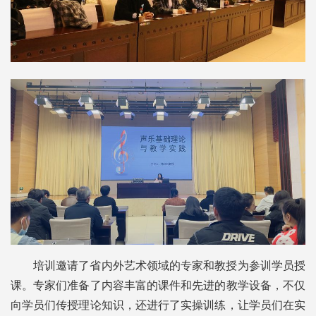
培训邀请了省内外艺术领域的专家和教授为参训学员授
课。专家们准备了内容丰富的课件和先进的教学设备，不仅
向学员们传授理论知识，还进行了实操训练，让学员们在实