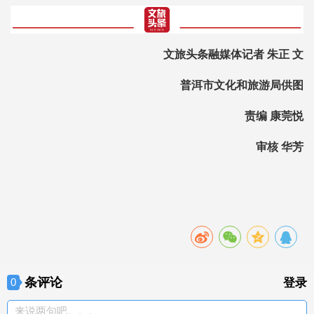
文旅头条融媒体记者 朱正 文
普洱市文化和旅游局供图
责编 康莞悦
审核 华芳
条评论
0
登录
来说两句吧。。。