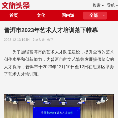
搜索
导航
首页
文化
国内游
全部
普洱市2023年艺术人才培训落下帷幕
2023-12-13 19:54
文旅头条
朱正
为了加强普洱市的艺术人才队伍建设，提升全市的艺术
创作水平和创新能力，为普洱市的文艺繁荣发展提供坚实的
人才保障，普洱市于2023年12月10日至12日在思茅区举办
了艺术人才培训班。