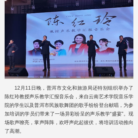
12月11日晚，普洱市文化和旅游局还特别组织举办了
陈红玲教授声乐教学汇报音乐会，来自云南艺术学院音乐学
院的学生以及普洱市民族歌舞团的歌手纷纷登台献唱，为参
加培训的学员们带来了一场异彩纷呈的声乐教学“盛宴”。现
场歌声嘹亮，掌声阵阵，欢呼声此起彼伏，将培训活动推向
了高潮。