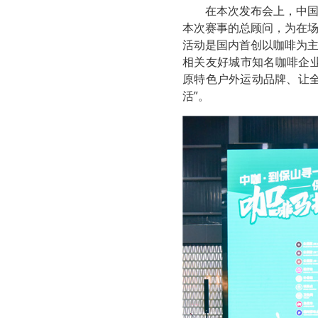
在本次发布会上，中
本次赛事的总顾问，为在
活动是国内首创以咖啡为
相关友好城市知名咖啡企业
原特色户外运动品牌、让
活”。