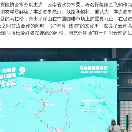
国探险协会常务副主席、云南省政协常委、著名探险家金飞豹作
场朋友详尽解读了本次赛事亮点、线路和物料。他认为：本次赛
主题的马拉松，突出了保山在中国咖啡市场上的重要地位，在促
之间交流合作的同时，以“体育+旅游”的文化IP，擦亮了云南
全国马拉松爱好者在奔跑的同时，能充分体验“有一种叫云南的