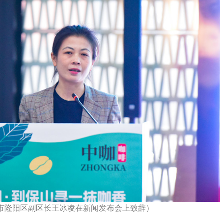
市隆阳区副区长王冰凌在新闻发布会上致辞）