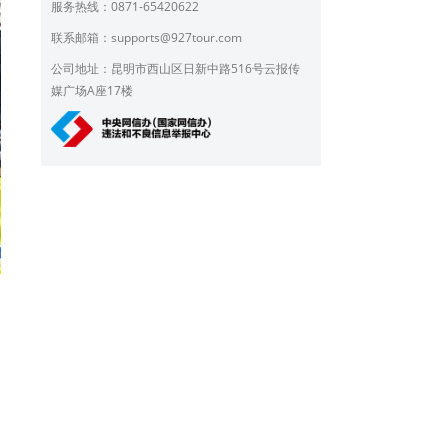
服务热线：0871-65420622
联系邮箱：
supports@927tour.com
公司地址：昆明市西山区日新中路516号云报传
媒广场A座17楼
山
，
的