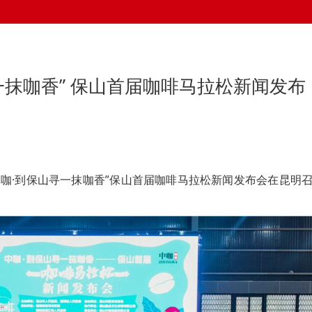
一抹咖香” 保山首届咖啡马拉松新闻发布
，“中咖·到保山寻一抹咖香”保山首届咖啡马拉松新闻发布会在昆明