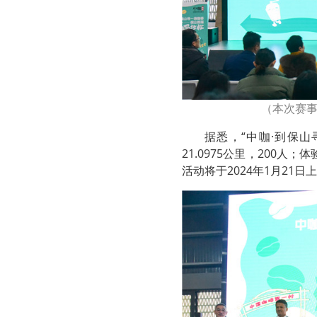
（本次赛
据悉，“中咖·到保
21.0975公里，200人
活动将于2024年1月21