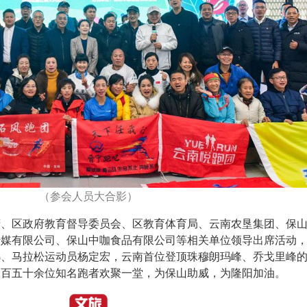
（参会人员大合影）
府、区政府教育督导委员会、区教育体育局、云南农垦集团、保
传媒有限公司、保山中咖食品有限公司等相关单位领导出席活动
娣、马拉松运动员杨定宏，云南首位登顶珠穆朗玛峰、乔戈里峰
一百五十余位知名跑者欢聚一堂，为保山助威，为隆阳加油。