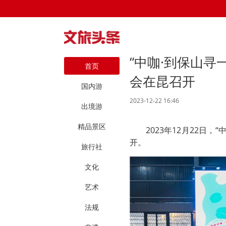
“中咖·到保山寻
首页
会在昆召开
国内游
2023-12-22 16:46
出境游
精品景区
2023年12月22日
开。
旅行社
文化
艺术
法规