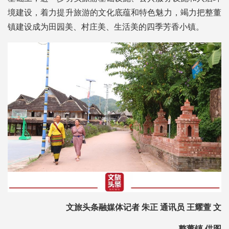
境建设，着力提升旅游的文化底蕴和特色魅力，竭力把整董
镇建设成为田园美、村庄美、生活美的四季芳香小镇。
文旅头条融媒体记者 朱正 通讯员 王耀萱 文
整董镇 供图