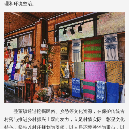
理和环境整治。
整董镇通过挖掘民俗、乡愁等文化资源，在保护传统古
村落与推进乡村振兴上双向发力，立足村情实际，彰显文化
特色，坚持以村庄规划为引领，以人居环境整治为重点，以