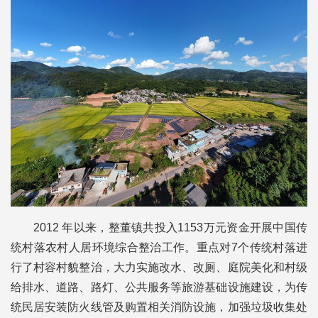
2012 年以来，整董镇共投入1153万元资金开展中国传
统村落农村人居环境综合整治工作。重点对7个传统村落进
行了村容村貌整治，大力实施改水、改厕、庭院美化和村级
给排水、道路、路灯、公共服务等旅游基础设施建设，为传
统民居安装防火线管及购置相关消防设施，加强垃圾收集处