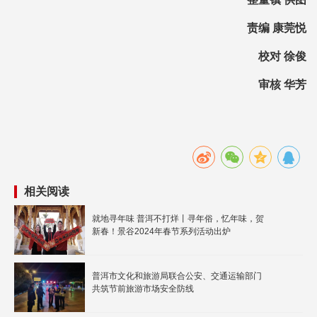
责编 康莞悦
校对 徐俊
审核 华芳
相关阅读
就地寻年味 普洱不打烊丨寻年俗，忆年味，贺
新春！景谷2024年春节系列活动出炉
普洱市文化和旅游局联合公安、交通运输部门
共筑节前旅游市场安全防线