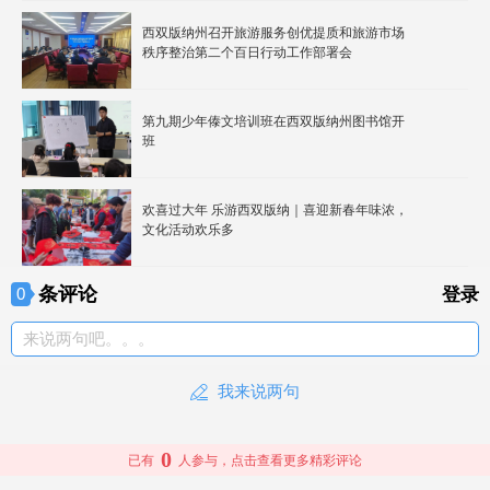
西双版纳州召开旅游服务创优提质和旅游市场
秩序整治第二个百日行动工作部署会
第九期少年傣文培训班在西双版纳州图书馆开
班
欢喜过大年 乐游西双版纳｜喜迎新春年味浓，
文化活动欢乐多
条评论
0
登录
来说两句吧。。。
我来说两句
0
已有
人参与，点击查看更多精彩评论