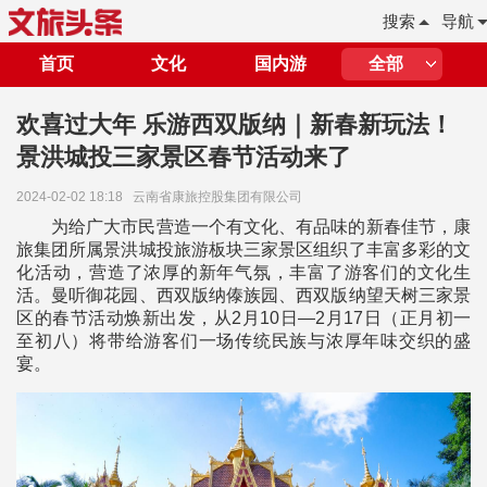
搜索
导航
首页
文化
国内游
全部
欢喜过大年 乐游西双版纳｜新春新玩法！
景洪城投三家景区春节活动来了
2024-02-02 18:18
云南省康旅控股集团有限公司
为给广大市民营造一个有文化、有品味的新春佳节，康
旅集团所属景洪城投旅游板块三家景区组织了丰富多彩的文
化活动，营造了浓厚的新年气氛，丰富了游客们的文化生
活。曼听御花园、西双版纳傣族园、西双版纳望天树三家景
区的春节活动焕新出发，从2月10日—2月17日（正月初一
至初八）将带给游客们一场传统民族与浓厚年味交织的盛
宴。