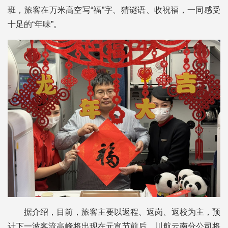
班，旅客在万米高空写“福”字、猜谜语、收祝福，一同感受
十足的“年味”。
据介绍，目前，旅客主要以返程、返岗、返校为主，预
计下一波客流高峰将出现在元宵节前后。川航云南分公司将