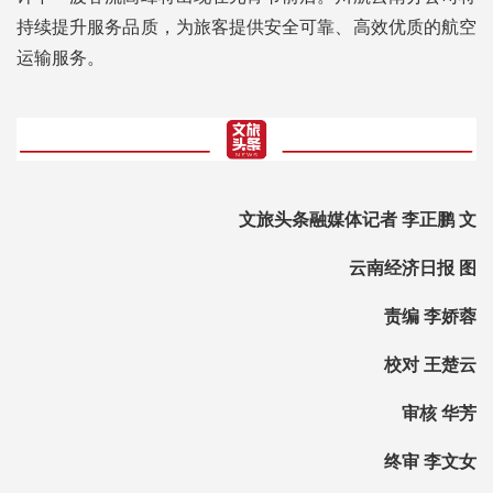
持续提升服务品质，为旅客提供安全可靠、高效优质的航空
运输服务。
文旅头条融媒体记者 李正鹏 文
云南经济日报 图
责编 李娇蓉
校对 王楚云
审核 华芳
终审 李文女