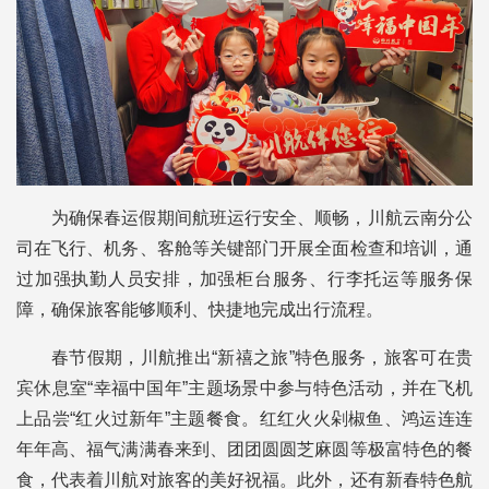
为确保春运假期间航班运行安全、顺畅，川航云南分公
司在飞行、机务、客舱等关键部门开展全面检查和培训，通
过加强执勤人员安排，加强柜台服务、行李托运等服务保
障，确保旅客能够顺利、快捷地完成出行流程。
春节假期，川航推出“新禧之旅”特色服务，旅客可在贵
宾休息室“幸福中国年”主题场景中参与特色活动，并在飞机
上品尝“红火过新年”主题餐食。红红火火剁椒鱼、鸿运连连
年年高、福气满满春来到、团团圆圆芝麻圆等极富特色的餐
食，代表着川航对旅客的美好祝福。此外，还有新春特色航