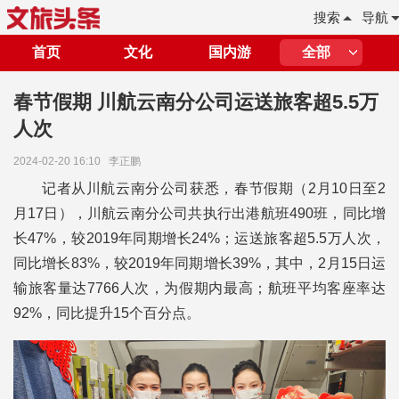
搜索
导航
首页
文化
国内游
全部
春节假期 川航云南分公司运送旅客超5.5万
人次
2024-02-20 16:10
李正鹏
记者从川航云南分公司获悉，春节假期（2月10日至2
月17日），川航云南分公司共执行出港航班490班，同比增
长47%，较2019年同期增长24%；运送旅客超5.5万人次，
同比增长83%，较2019年同期增长39%，其中，2月15日运
输旅客量达7766人次，为假期内最高；航班平均客座率达
92%，同比提升15个百分点。