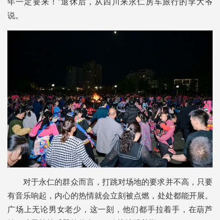
年一定要来！”退休后，从四川来永仁房车旅行的李大爷
说。
对于永仁的群众而言，打跳对场地的要求并不高，只要
有音乐响起，内心的热情就会立刻被点燃，处处都能开展。
广场上无论男女老少，这一刻，他们都手拉着手，在葫芦