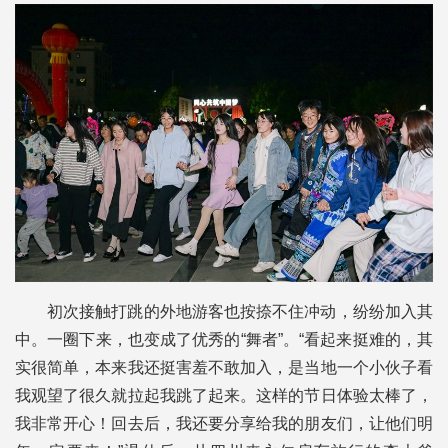
初次接触打跳的外地游客也按捺不住冲动，纷纷加入其
中。一圈下来，也变成了优秀的“舞者”。“看起来挺难的，其
实很简单，本来我还挺害羞不敢加入，是当地一个小伙子看
我观望了很久就拉起我跳了起来。这样的节日体验太棒了，
我非常开心！回去后，我还要分享给我的朋友们，让他们明