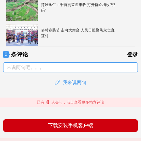
楚雄永仁：千亩贡菜迎丰收 打开群众增收“密
码”
乡村赛装节 走向大舞台 人民日报聚焦永仁直
苴村
条评论
0
登录
来说两句吧。。。
我来说两句
0
已有
人参与，点击查看更多精彩评论
下载安装手机客户端