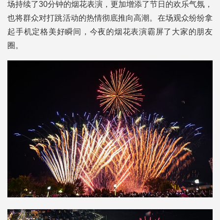
场持续了30分钟的烟花表演，更加增添了节日的欢乐气氛，
也将群众对打跳活动的热情彻底推向高潮。在场观众纷纷拿
起手机定格美好瞬间，今夜的烟花表演霸屏了大家的朋友
圈。