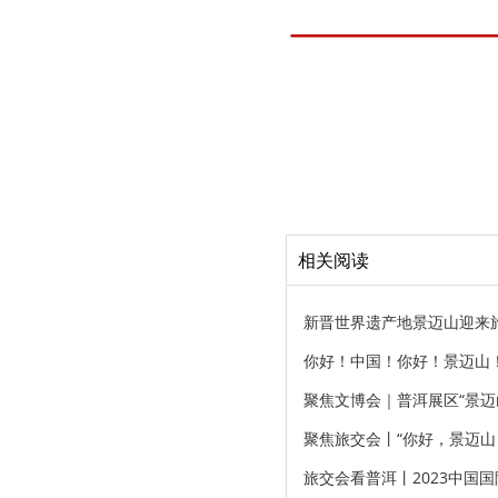
相关阅读
新晋世界遗产地景迈山迎来
你好！中国！你好！景迈山！
聚焦文博会｜普洱展区“景迈
聚焦旅交会丨“你好，景迈山
旅交会看普洱丨2023中国