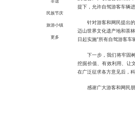
非遗
提下，允许自驾游客车辆
民族节庆
针对游客和网民提出的
旅游小镇
迈山世界文化遗产地和茶林
更多
日起实施“所有自驾游客车
下一步，我们将牢固
挖掘价值、有效利用、让
在广泛征求各方意见后，
感谢广大游客和网民