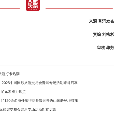
来源 普洱发
责编 刘榕
审核 华
旅游打卡热潮
2023中国国际旅游交易会普洱专场活动即将启幕
山”元素成为焦点
！”120余名海外旅行商赴普洱景迈山体验秘境茶旅
国际旅游交易会普洱专场活动即将启幕