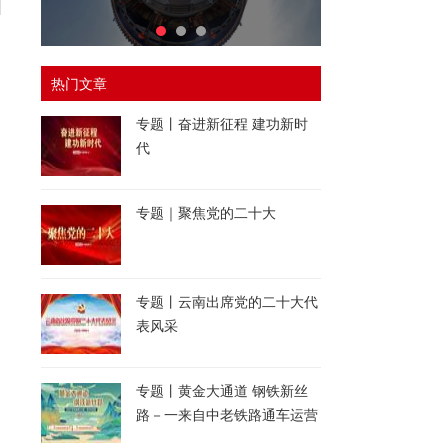
热门文章
专题丨奋进新征程 建功新时
代
专题｜聚焦党的二十大
专题丨云南出席党的二十大代
表风采
专题丨黄金大通道 钢铁新丝
路－一来自中老铁路通车运营
一周年的报道