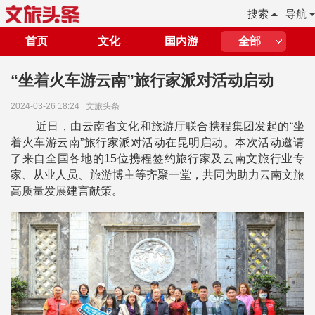
搜索
导航
首页
文化
国内游
全部
“坐着火车游云南”旅行家派对活动启动
2024-03-26 18:24
文旅头条
近日，由云南省文化和旅游厅联合携程集团发起的“坐
着火车游云南”旅行家派对活动在昆明启动。本次活动邀请
了来自全国各地的15位携程签约旅行家及云南文旅行业专
家、从业人员、旅游博主等齐聚一堂，
共同为助力云南文旅
高质量发展建言献策。