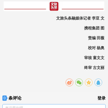
文旅头条融媒体记者 李亚 文
携程集团 图
责编 田薇
校对 杨奥
审核 童文文
终审 古文丽
条评论
0
登录
来说两句吧。。。