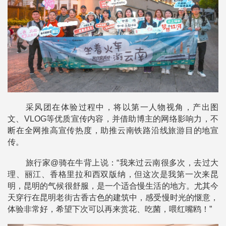
采风团在体验过程中，将以第一人物视角，产出图
文、VLOG等优质宣传内容，并借助博主的网络影响力，不
断在全网推高宣传热度，助推云南铁路沿线旅游目的地宣
传。
旅行家@骑在牛背上说：“我来过云南很多次，去过大
理、丽江、香格里拉和西双版纳，但这次是我第一次来昆
明，昆明的气候很舒服，是一个适合慢生活的地方。尤其今
天穿行在昆明老街古香古色的建筑中，感受慢时光的惬意，
体验非常好，希望下次可以再来赏花、吃菌，喂红嘴鸥！”