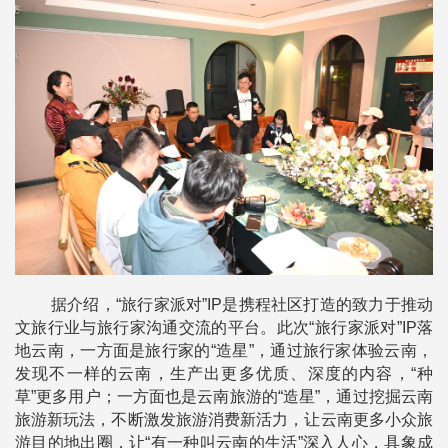
据介绍，“旅行家派对”IP是携程社区打造的致力于推动
文旅行业与旅行家沟通交流的平台。此次“旅行家派对”IP落
地云南，一方面是旅行家的“造星”，通过旅行家体验云南，
发现不一样的云南，生产出更多优质、深度的内容，“种
草”更多用户；一方面也是云南旅游的“造星”，通过挖掘云南
旅游新玩法，不断激发旅游消费新活力，让云南更多小众旅
游目的地出圈，让“有一种叫云南的生活”深入人心，具象成