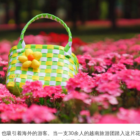
，也吸引着海外的游客。当一支30余人的越南旅游团踏入这片