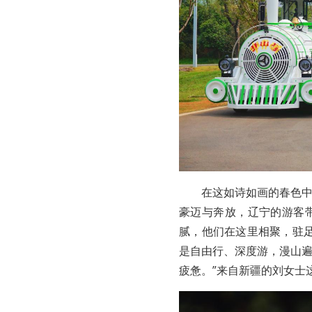
在这如诗如画的春色
豪迈与奔放，辽宁的游客
腻，他们在这里相聚，驻
是自由行、深度游，漫山
疲惫。”来自新疆的刘女士