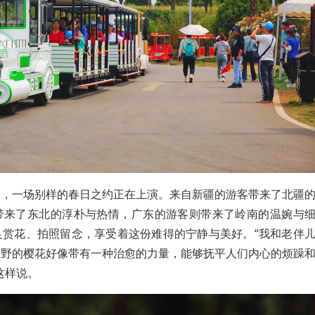
中，一场别样的春日之约正在上演。来自新疆的游客带来了北疆
带来了东北的淳朴与热情，广东的游客则带来了岭南的温婉与
足赏花、拍照留念，享受着这份难得的宁静与美好。“我和老伴
遍野的樱花好像带有一种治愈的力量，能够抚平人们内心的烦躁
这样说。