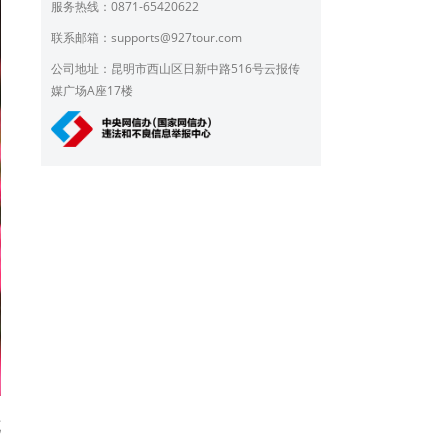
服务热线：0871-65420622
联系邮箱：
supports@927tour.com
公司地址：昆明市西山区日新中路516号云报传
媒广场A座17楼
花