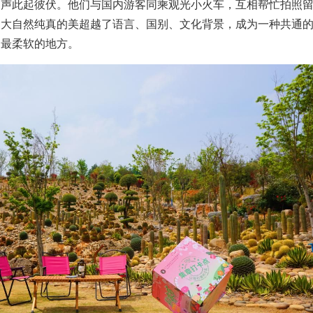
之声此起彼伏。他们与国内游客同乘观光小火车，互相帮忙拍照
。大自然纯真的美超越了语言、国别、文化背景，成为一种共通
处最柔软的地方。