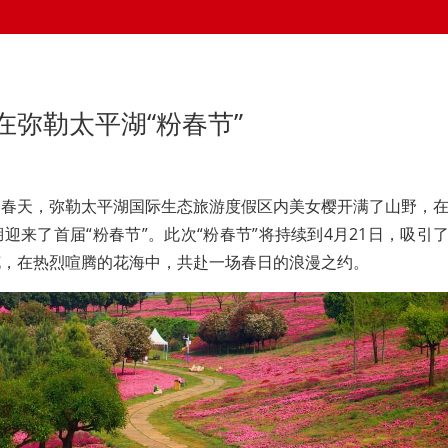
在弥勒太平湖“粉春节”
。春天，弥勒太平湖国际生态旅游度假区内美女樱开满了山野，
迎来了首届“粉春节”。此次“粉春节”将持续到4月21日，吸引
花，在热烈喧腾的花海中，共赴一场春日的浪漫之约。