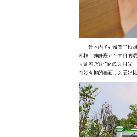
景区内多处设置了拍
相框，静静矗立在春日的
见证着游客们的欢乐时光
奇妙有趣的画面，为爱好摄