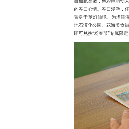
瓣细腻柔嫩，色彩艳丽动
的春日心情。春日漫游，
置身于梦幻仙境。为增添漫
地石漠化公园、花海美食
即可兑换“粉春节”专属限