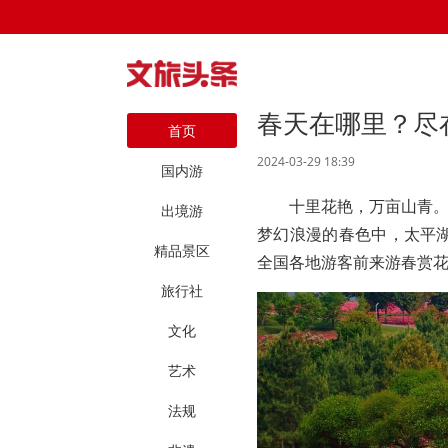
春天在哪里？尽
首页
2024-03-29 18:39
国内游
十里花艳，万亩山青
出境游
梦幻浪漫的春色中，太平湖
精品景区
全国各地游客前来游春赏
旅行社
文化
艺术
法规