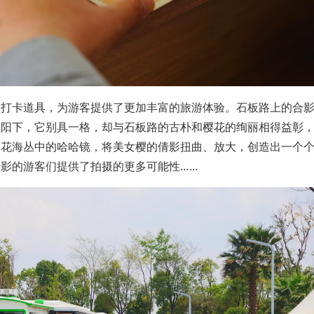
照打卡道具，为游客提供了更加丰富的旅游体验。石板路上的合
暖阳下，它别具一格，却与石板路的古朴和樱花的绚丽相得益彰
；花海丛中的哈哈镜，将美女樱的倩影扭曲、放大，创造出一个
影的游客们提供了拍摄的更多可能性……