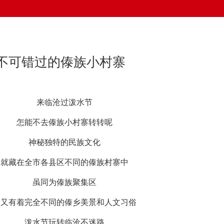
不可错过的傣族小村寨
来临沧过泼水节
怎能不去傣族小村寨转转呢
神秘独特的民族文化
就藏在全市各县区不同的傣族村寨中
虽同为傣族聚集区
却又有着完全不同的傣乡美景和人文习俗
泼水节玩转临沧不迷路