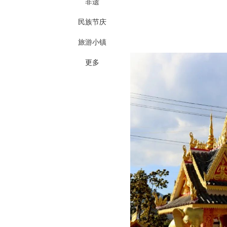
非遗
民族节庆
旅游小镇
更多