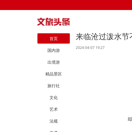
来临沧过泼水节
首页
2024-04-07 19:27
国内游
出境游
精品景区
旅行社
文化
艺术
法规