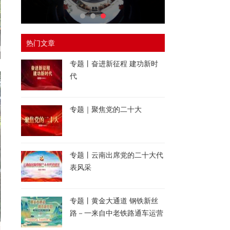
热门文章
专题丨奋进新征程 建功新时
代
专题｜聚焦党的二十大
专题丨云南出席党的二十大代
表风采
专题丨黄金大通道 钢铁新丝
路－一来自中老铁路通车运营
一周年的报道