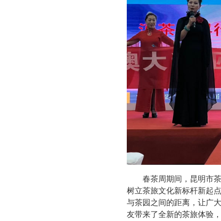
春茶周期间，昆明市
树立茶旅文化新标杆新起
与茶园之间的距离，让广
友带来了全新的茶旅体验