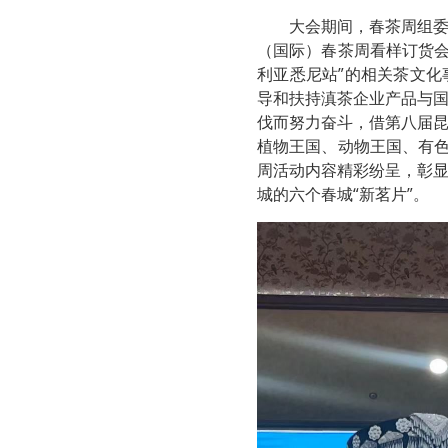
大会期间，春茶周组委
（国际）春茶周看样订货会
利亚悉尼站”的相关茶文
导和扶持滇茶企业产品与
伐而努力奋斗，借第八届
植物王国、动物王国、有色
周活动内容精彩纷呈，彰
城的六个春城“新茗片”。