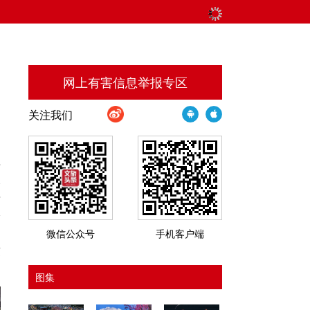
网上有害信息举报专区
关注我们
布
全
茶
指
的
微信公众号
手机客户端
惯
图集