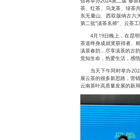
馆将举办2024第二届“
茶、红茶、乌龙茶、绿茶共
东无量山、西双版纳古六
第二批“滇茶名师”、云茶
4月19日晚上，在昆
茶道终身成就奖获得者、精
滇茶春韵，尽享滇茶的古
觉知生命，热爱生活，感
当天下午同时举办20
展云茶的很多新思路，营
云南茶叶高质量发展的新