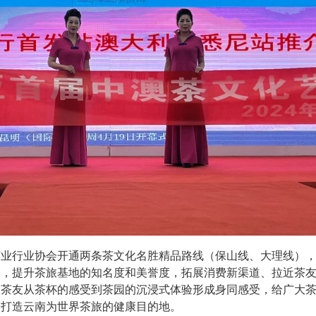
茶业行业协会开通两条茶文化名胜精品路线（保山线、大理线）
点，提升茶旅基地的知名度和美誉度，拓展消费新渠道、拉近茶
大茶友从茶杯的感受到茶园的沉浸式体验形成身同感受，给广大
，打造云南为世界茶旅的健康目的地。