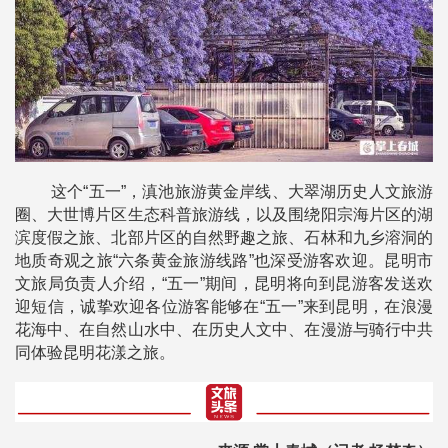
这个“五一”，滇池旅游黄金岸线、大翠湖历史人文旅游
圈、大世博片区生态科普旅游线，以及围绕阳宗海片区的湖
滨度假之旅、北部片区的自然野趣之旅、石林和九乡溶洞的
地质奇观之旅“六条黄金旅游线路”也深受游客欢迎。昆明市
文旅局负责人介绍，“五一”期间，昆明将向到昆游客发送欢
迎短信，诚挚欢迎各位游客能够在“五一”来到昆明，在浪漫
花海中、在自然山水中、在历史人文中、在漫游与骑行中共
同体验昆明花漾之旅。