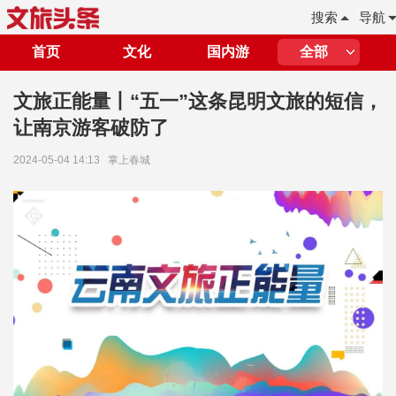
搜索
导航
首页
文化
国内游
全部
文旅正能量丨“五一”这条昆明文旅的短信，
让南京游客破防了
2024-05-04 14:13
掌上春城