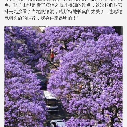
乡、轿子山也是看了短信之后才得知的景点，这次也临时安
排去九乡看了当地的溶洞，喀斯特地貌真的太美了，也感谢
昆明文旅的推荐，我会再来昆明的！”