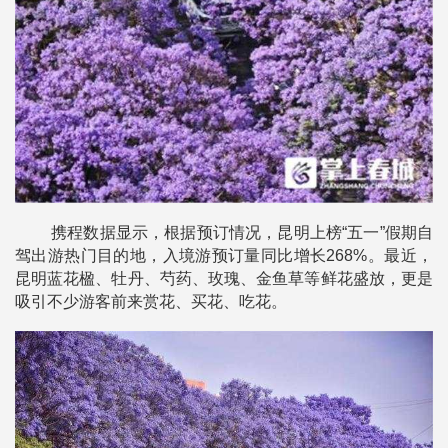
携程数据显示，根据预订情况，昆明上榜“五一”假期自
驾出游热门目的地，入境游预订量同比增长268%。最近，
昆明蓝花楹、牡丹、芍药、玫瑰、金鱼草等鲜花盛放，更是
吸引不少游客前来赏花、买花、吃花。