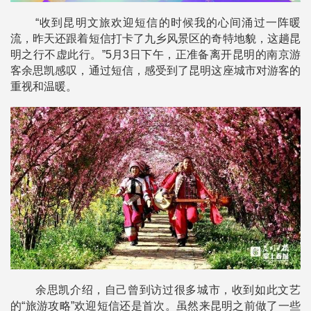
“收到昆明文旅欢迎短信的时候我的心间涌过一阵暖
流，昨天还跟着短信打卡了九乡风景区的奇特地貌，这趟昆
明之行不虚此行。”5月3日下午，正准备离开昆明的南京游
客余思凯感叹，通过短信，感受到了昆明这座城市对游客的
重视和温暖。
余思凯介绍，自己曾到访过很多城市，收到如此文艺
的“旅游攻略”欢迎短信还是首次。虽然来昆明之前做了一些