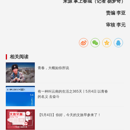
来源 掌上春城（记者 杨梦奇）
责编 李亚
审核 李元
相关阅读
青春，大概如你所说
有一种叫云南的生活之365天丨5月4日 以青春
的名义 去奋斗
【5月4日】你好，今天的文旅早参来了！