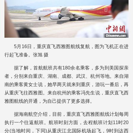
5月16日，重庆直飞西雅图航线复航，图为飞机正在进
行起飞准备。张旭 摄
据了解，首航航班共有180余名乘客，多为到美国探亲
者，分别来自重庆、湖南、成都、武汉、杭州等地。来自湖
南的乘客黄女士说，她早两天就来到重庆，游玩一番后，再
从重庆飞往西雅图。来自杭州的乘客冯先生说，重庆直飞西
雅图航线的开通，为自己提供了更多选择。
据海南航空介绍，目前，重庆直飞西雅图航线计划每周
执行一个往返航班。航班时刻方面，去程航班计划11时20
分(当地时间，下同)从重庆江北国际机场起飞，9时到达西