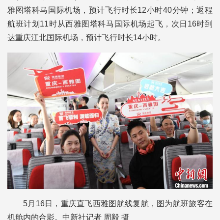
雅图塔科马国际机场，预计飞行时长12小时40分钟；返程
航班计划11时从西雅图塔科马国际机场起飞，次日16时到
达重庆江北国际机场，预计飞行时长14小时。
5月16日，重庆直飞西雅图航线复航，图为航班旅客在
机舱内的合影。中新社记者 周毅 摄