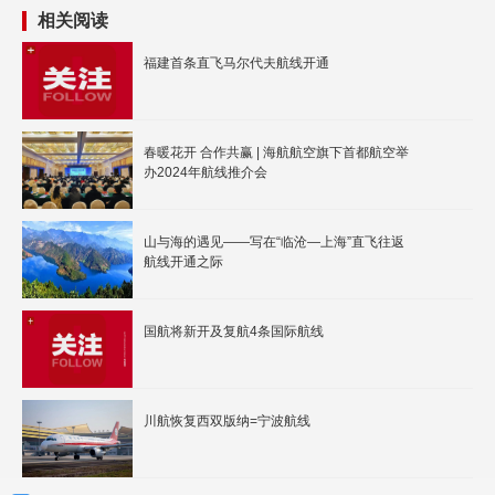
相关阅读
福建首条直飞马尔代夫航线开通
春暖花开 合作共赢 | 海航航空旗下首都航空举
办2024年航线推介会
山与海的遇见——写在“临沧—上海”直飞往返
航线开通之际
国航将新开及复航4条国际航线
川航恢复西双版纳=宁波航线