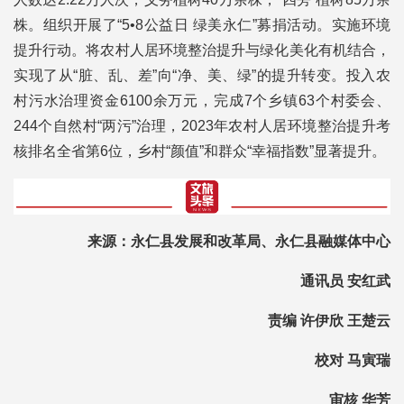
株。组织开展了“5•8公益日 绿美永仁”募捐活动。实施环境
提升行动。将农村人居环境整治提升与绿化美化有机结合，
实现了从“脏、乱、差”向“净、美、绿”的提升转变。投入农
村污水治理资金6100余万元，完成7个乡镇63个村委会、
244个自然村“两污”治理，2023年农村人居环境整治提升考
核排名全省第6位，乡村“颜值”和群众“幸福指数”显著提升。
来源：永仁县发展和改革局、永仁县融媒体中心
通讯员 安红武
责编 许伊欣 王楚云
校对 马寅瑞
审核 华芳