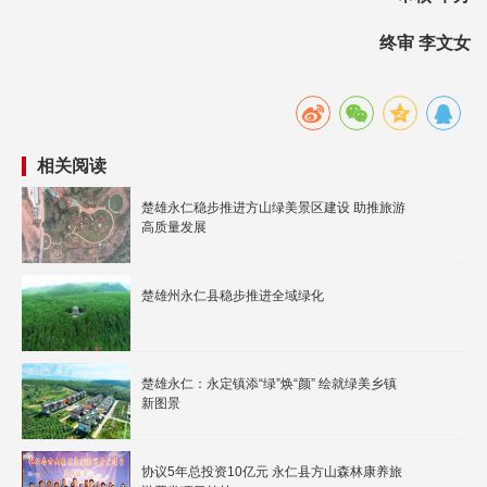
终审 李文女
相关阅读
楚雄永仁稳步推进方山绿美景区建设 助推旅游
高质量发展
楚雄州永仁县稳步推进全域绿化
楚雄永仁：永定镇添“绿”焕“颜” 绘就绿美乡镇
新图景
协议5年总投资10亿元 永仁县方山森林康养旅