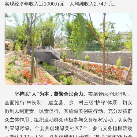
实现经济年收入近1000万元，人均纯收入2.74万元。
坚持以“人”为本，凝聚全民合力。
实施管绿护绿行动。
全面推行“林长制”，建立县、乡、村三级“护绿”体系，切实
做到以制定责、以责促行。实施绿美创建行动。充分发挥群
众主体作用，组织发动群众积极参与义务植树活动，切实做
到应绿尽绿。全县共创建绿美社区7个，参与义务植树活动
人数达2.22万人次，义务植树40万余
株，“四旁”植树85万
余