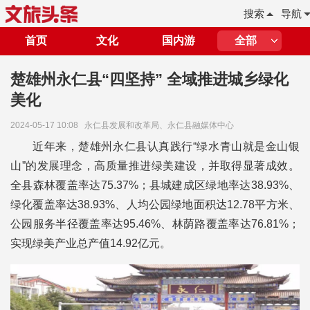
搜索
导航
首页
文化
国内游
全部
楚雄州永仁县“四坚持” 全域推进城乡绿化
美化
2024-05-17 10:08
永仁县发展和改革局、永仁县融媒体中心
近年来，楚雄州永仁县认真践行“绿水青山就是金山银
山”的发展理念，高质量推进绿美建设，并取得显著成效。
全县森林覆盖率达75.37%；县城建成区绿地率达38.93%、
绿化覆盖率达38.93%、人均公园绿地面积达12.78平方米、
公园服务半径覆盖率达95.46%、林荫路覆盖率达76.81%；
实现绿美产业总产值14.92亿元。