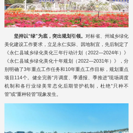
坚持以“绿”为底，突出规划引领。
对标省、州城乡绿化
美化建设工作要求，立足永仁实际、因地制宜，先后制定了
《永仁县城乡绿化美化三年行动计划（2022—2024年）》
《永仁县城乡绿化美化十年规划（2022—2031年）》，分
别明确了3年重点工作任务和10年重点工作目标，规划重点
项目114个。健全完善“月调度、季通报、季推进”现场调度
机制和各行业绿美常态化后期管护机制，杜绝“只种不
管”或“重种轻管”现象发生。