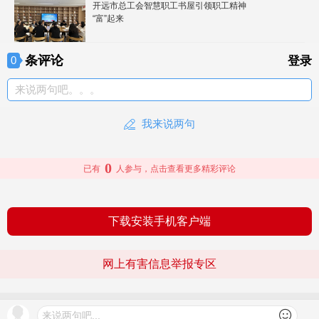
开远市总工会智慧职工书屋引领职工精神
“富”起来
条评论
0
登录
来说两句吧。。。
我来说两句
0
已有
人参与，点击查看更多精彩评论
下载安装手机客户端
网上有害信息举报专区
© 2026 文旅头条 版权所有
查看更多
来说两句吧...