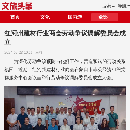
搜索
导航
首页
文化
国内游
全部
红河州建材行业商会劳动争议调解委员会成
立
2024-05-23 10:26
王航
为深化劳动争议预防与化解工作，营造和谐的劳动关系
氛围，近期，红河州建材行业商会在蒙自市非公经济组织党
群服务中心会议室举行劳动争议调解委员会成立大会。