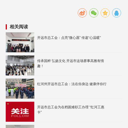
相关阅读
开远市总工会：点亮“微心愿” 传递“心温暖”
传承国粹 弘扬文化 开远市这场赛事高雅有情
趣！
红河州开远市总工会：法在你身边 健康伴你行
开远市总工会为在档困难职工办理 “红河工惠
卡”