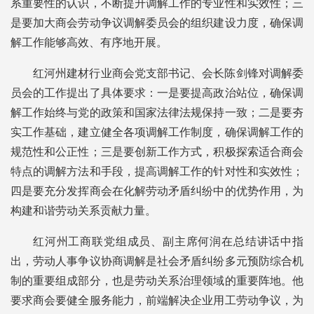
系重要性的认识，不断提升调解工作的专业性和实效性；三
是要加大商会劳动争议调解委员会的组织建设力度，确保调
解工作能够高效、有序地开展。
红河州建材行业商会党支部书记、会长陈剑锋对调解委
员会的工作提出了具体要求：一是要提高政治站位，确保调
解工作始终与党的政策和国家法律法规保持一致；二是要夯
实工作基础，建立健全各项调解工作制度，确保调解工作的
规范性和公正性；三是要创新工作方式，积极探索适合商会
特点的调解方法和手段，提高调解工作的针对性和实效性；
四是要充分发挥商会在化解劳动矛盾纠纷中的优势作用，为
构建和谐劳动关系贡献力量。
红河州工商联党组成员、副主席何润在总结讲话中指
出，劳动人事争议协商调解是社会矛盾纠纷多元预防综合机
制的重要组成部分，也是劳动关系治理领域的重要阵地。他
要求商会要健全服务能力，前端解决企业用工劳动争议，为