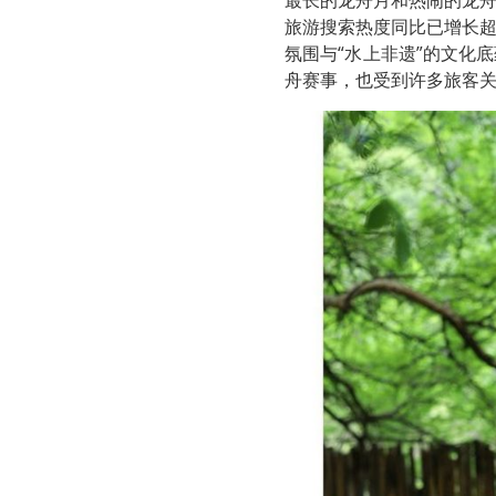
最长的龙舟月和热闹的龙
旅游搜索热度同比已增长超
氛围与“水上非遗”的文化
舟赛事，也受到许多旅客