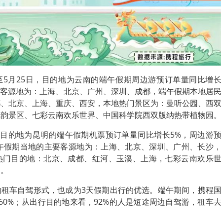
至5月25日，目的地为云南的端午假期周边游预订单量同比增
要客源地为：上海、北京、广州、深圳、成都，端午假期本地居
都、北京、上海、重庆、西安，本地热门景区为：曼听公园、西
风韵景区、七彩云南欢乐世界、中国科学院西双版纳热带植物园
，
目的地为昆明的端午假期机票预订单量同比增长5%，周边游
端午假期当地的主要客源地为：上海、北京、深圳、广州、长沙
热门目的地：北京、成都、红河、玉溪、上海，七彩云南欢乐
门。
的租车自驾形式，也成为3天假期出行的优选。端午期间，携程
60%；从出行目的地来看，92%的人是短途周边自驾游，租车