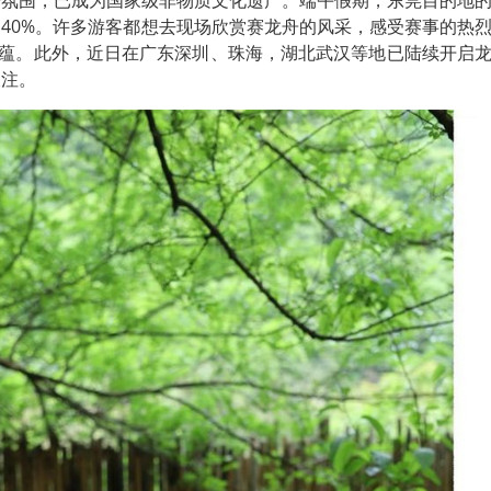
舟氛围，已成为国家级非物质文化遗产。端午假期，东莞目的地
40%。许多游客都想去现场欣赏赛龙舟的风采，感受赛事的热
底蕴。此外，近日在广东深圳、珠海，湖北武汉等地已陆续开启
关注。