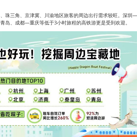
。
角、珠三角、京津冀、川渝地区旅客的周边出行需求较旺。深圳
青岛、成都—重庆等低于3小时旅程的高铁游更是受到欢迎。