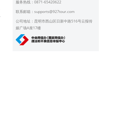
的
服务热线：0871-65420622
烈
联系邮箱：
supports@927tour.com
龙
公司地址：昆明市西山区日新中路516号云报传
媒广场A座17楼