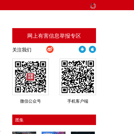
网上有害信息举报专区
关注我们
假
。
微信公众号
手机客户端
图集
订
北