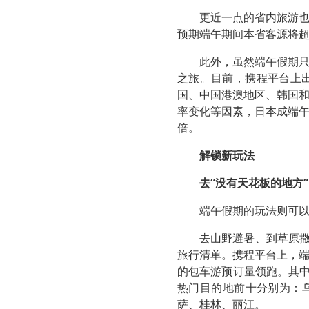
更近一点的省内旅游
预期端午期间本省客源将超
此外，虽然端午假期
之旅。目前，携程平台上出
国、中国港澳地区、韩国
率变化等因素，日本成端
倍。
解锁新玩法
去“没有天花板的地方”
端午假期的玩法则可
去山野避暑、到草原撒
旅行清单。携程平台上，
的包车游预订量领跑。其中
热门目的地前十分别为：
萨、桂林、丽江。