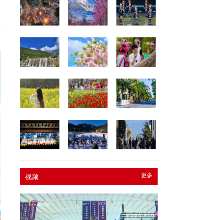
—
更多
视频