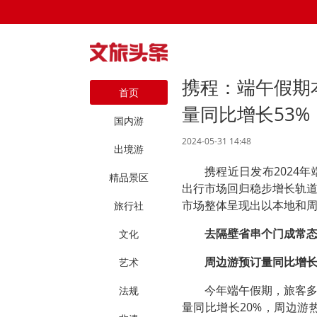
携程：端午假期
首页
量同比增长53%
国内游
2024-05-31 14:48
出境游
携程近日发布2024
精品景区
出行市场回归稳步增长轨
市场整体呈现出以本地和
旅行社
去隔壁省串个门成常
文化
周边游预订量同比增长
艺术
今年端午假期，旅客
法规
量同比增长20%，周边