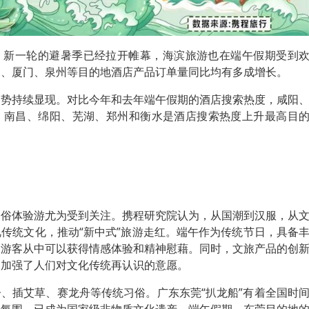
，新一轮的避暑季已经拉开帷幕，海滨旅游也在端午假期受到
台、厦门、泉州等目的地酒店产品订单量同比均有多成增长。
趋势持续显现。对比今年和去年端午假期的酒店搜索热度，咸阳
、南昌、绵阳、芜湖、郑州和衡水是酒店搜索热度上升最高目
民俗体验游尤为受到关注。携程研究院认为，从国潮到汉服，从
传统文化，推动“新中式”旅游走红。端午作为传统节日，具备
，游客从中可以获得情感体验和精神慰藉。同时，文旅产品的创
，加强了人们对文化传统再认识的意愿。
、插艾草、赛龙舟等传统习俗。广东东莞“扒龙船”有着全国时