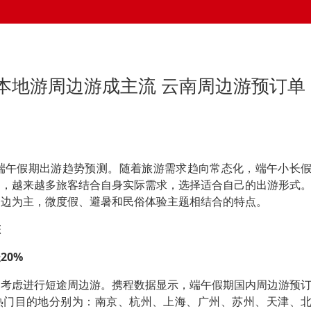
本地游周边游成主流 云南周边游预订单
年端午假期出游趋势预测。随着旅游需求趋向常态化，端午小长
道，越来越多旅客结合自身实际需求，选择适合自己的出游形式
周边为主，微度假、避暑和民俗体验主题相结合的特点。
态
20%
多考虑进行短途周边游。携程数据显示，端午假期国内周边游预
游热门目的地分别为：南京、杭州、上海、广州、苏州、天津、