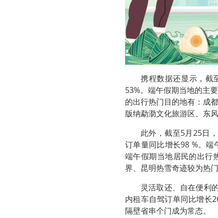
携程数据还显示，截
53%。端午假期当地的主
的出行热门目的地有：成
版纳勐泐文化旅游区、东
此外，截至5月25日
订单量同比增长98 %。
端午假期当地居民的出行
界、昆明热雪奇迹较为热
灵活取还、自在便利
内租车自驾订单同比增长2
隔壁省串个门成为常态。