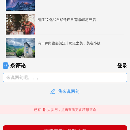
丽江“文化和自然遗产日”活动即将开启
有一种向往去怒江丨怒江之美，美在小镇
条评论
0
登录
来说两句吧。。。
我来说两句
0
已有
人参与，点击查看更多精彩评论