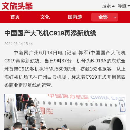
搜索
导航
首页
文化
国内游
全部
中国国产大飞机C919再添新航线
2024-06-14 15:44
中新网广州6月14日电 (记者 郭军)中国国产大飞机
C919再添新航线。当日9时37分，机号为B-919A的东航全
球首架C919客机执行MU5309航班，搭载162名旅客，从上
海虹桥机场飞往广州白云机场，标志着C919正式开启第四
条商业定期航线的运营。