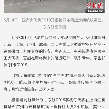
6月14日，国产大飞机C919开启第四条商业定期航线运营。
东方航空供图
此次C919执飞沪广新航线，实现了国产大飞机C919对
北京、上海、广州、成都、西安等重点大型航空枢纽的商业
运营投放，方便更多的旅客、商务人士、中外旅游者体验中
国大飞机，更能在即将到来的暑运旺季，吸引青年、学生群
体“打卡”C919。
目前，东航重点打造的“沪广快线”航班量达到每天36班
(往返)，航班频次平均每小时一班、高峰时段每半小时一
班，月均运输旅客超15万人次。
根据当前航班计划，东航C919客机每天将在上海虹桥
机场至广州白云机场航线上执行往返共2个航段。其中，