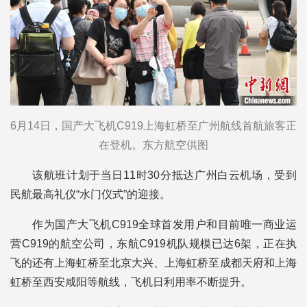
6月14日，国产大飞机C919上海虹桥至广州航线首航旅客正
在登机。东方航空供图
该航班计划于当日11时30分抵达广州白云机场，受到
民航最高礼仪“水门仪式”的迎接。
作为国产大飞机C919全球首发用户和目前唯一商业运
营C919的航空公司，东航C919机队规模已达6架，正在执
飞的还有上海虹桥至北京大兴、上海虹桥至成都天府和上海
虹桥至西安咸阳等航线，飞机日利用率不断提升。