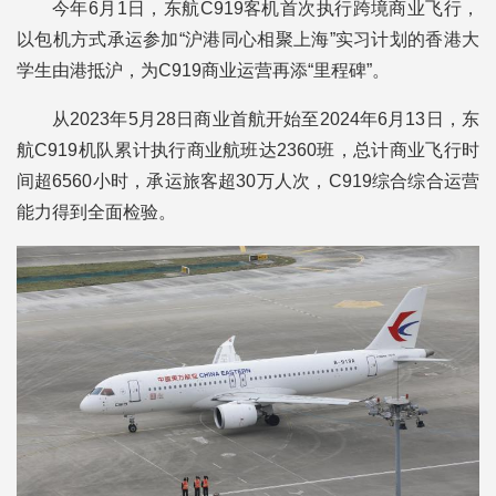
今年6月1日，东航C919客机首次执行跨境商业飞行，
以包机方式承运参加“沪港同心相聚上海”实习计划的香港大
学生由港抵沪，为C919商业运营再添“里程碑”。
从2023年5月28日商业首航开始至2024年6月13日，东
航C919机队累计执行商业航班达2360班，总计商业飞行时
间超6560小时，承运旅客超30万人次，C919综合综合运营
能力得到全面检验。