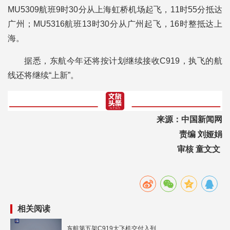
MU5309航班9时30分从上海虹桥机场起飞，11时55分抵达
广州；MU5316航班13时30分从广州起飞，16时整抵达上
海。
据悉，东航今年还将按计划继续接收C919，执飞的航
线还将继续“上新”。
来源：中国新闻网
责编 刘娅娟
审核 童文文
相关阅读
东航第五架C919大飞机交付入列