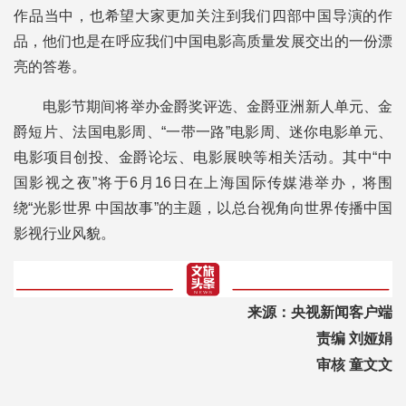
作品当中，也希望大家更加关注到我们四部中国导演的作
品，他们也是在呼应我们中国电影高质量发展交出的一份漂
亮的答卷。
电影节期间将举办金爵奖评选、金爵亚洲新人单元、金
爵短片、法国电影周、“一带一路”电影周、迷你电影单元、
电影项目创投、金爵论坛、电影展映等相关活动。其中“中
国影视之夜”将于6月16日在上海国际传媒港举办，将围
绕“光影世界 中国故事”的主题，以总台视角向世界传播中国
影视行业风貌。
来源：央视新闻客户端
责编 刘娅娟
审核 童文文