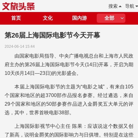
搜索
导航
首页
文化
国内游
全部
第26届上海国际电影节今天开幕
2024-06-14 15:44
由国家电影局指导、中央广播电视总台和上海市人民政
府主办的第26届上海国际电影节今天(14日)开幕，开启为期
10天(6月14日—23日)的光影盛会。
本届上海国际电影节的主题为“电影之城”，有来自105
个国家和地区的超3700部作品报名参赛。经过遴选，来自
29个国家和地区的50部参赛作品进入金爵奖五大单元的评
选，其中，世界首映电影38部。
上海国际影视节中心主任 陈果：应该说这个数据又创
了新高，说明金爵奖的国际影响力与日俱增。特别是在这些