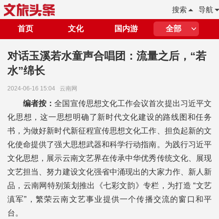
搜索
导航
首页
文化
国内游
全部
对话玉溪若水童声合唱团：流量之后，“若
水”绵长
2024-06-16 15:04
云南网
编者按：
全国宣传思想文化工作会议首次提出习近平文
化思想，这一思想明确了新时代文化建设的路线图和任务
书，为做好新时代新征程宣传思想文化工作、担负起新的文
化使命提供了强大思想武器和科学行动指南。为践行习近平
文化思想，展示云南文艺界在传承中华优秀传统文化、展现
文艺担当、努力建设文化强省中涌现出的大家力作、新人新
品，云南网特别策划推出《七彩文韵》专栏，为打造 “文艺
滇军”，繁荣云南文艺事业提供一个传播交流的窗口和平
台。