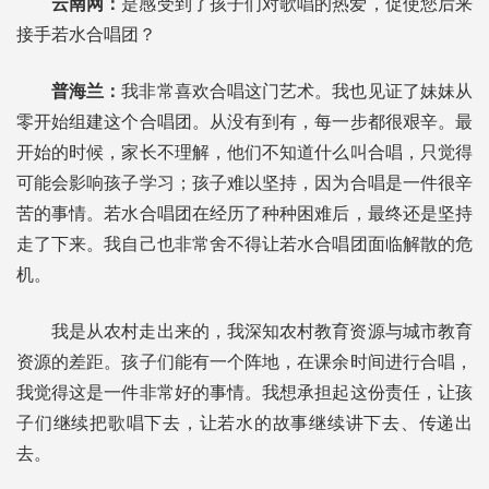
云南网：
是感受到了孩子们对歌唱的热爱，促使您后来
接手若水合唱团？
普海兰：
我非常喜欢合唱这门艺术。我也见证了妹妹从
零开始组建这个合唱团。从没有到有，每一步都很艰辛。最
开始的时候，家长不理解，他们不知道什么叫合唱，只觉得
可能会影响孩子学习；孩子难以坚持，因为合唱是一件很辛
苦的事情。若水合唱团在经历了种种困难后，最终还是坚持
走了下来。我自己也非常舍不得让若水合唱团面临解散的危
机。
我是从农村走出来的，我深知农村教育资源与城市教育
资源的差距。孩子们能有一个阵地，在课余时间进行合唱，
我觉得这是一件非常好的事情。我想承担起这份责任，让孩
子们继续把歌唱下去，让若水的故事继续讲下去、传递出
去。