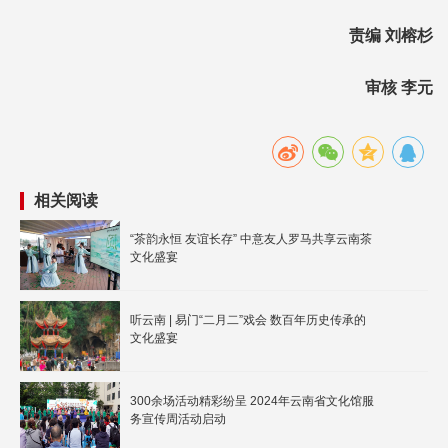
责编 刘榕杉
审核 李元
相关阅读
“茶韵永恒 友谊长存” 中意友人罗马共享云南茶
文化盛宴
听云南 | 易门“二月二”戏会 数百年历史传承的
文化盛宴
300余场活动精彩纷呈 2024年云南省文化馆服
务宣传周活动启动