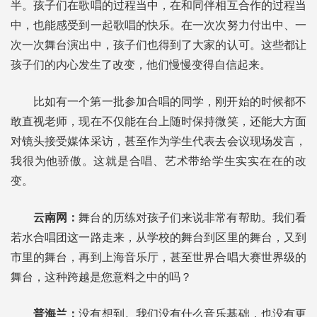
半。孩子们在歌唱的过程当中，在和同伴相互合作的过程当
中，也能感受到一起歌唱的快乐。在一次次努力付出中、一
次一次舞台演出中，孩子们也得到了大家的认可。这些都让
孩子们的内心发生了改变，他们慢慢变得自信起来。
比如有一个第一批参加合唱的同学，刚开始的时候都不
敢直视老师，现在不仅能在台上随时保持微笑，还能大方面
对镜头接受媒体采访，甚至作为学生代表去会议现场发言，
我很为他骄傲。这就是合唱、艺术带给学生实实在在的改
变。
云南网：
舞台的历练对孩子们来说非常有帮助。我们看
若水合唱团这一路走来，从学校的舞台到区里的舞台，又到
市里的舞台，再到上海音乐厅，甚至世界合唱大赛世界级的
舞台，这种跨越是您意料之中的吗？
普海兰：
没有想到。我们没有什么音乐基础，也没有更