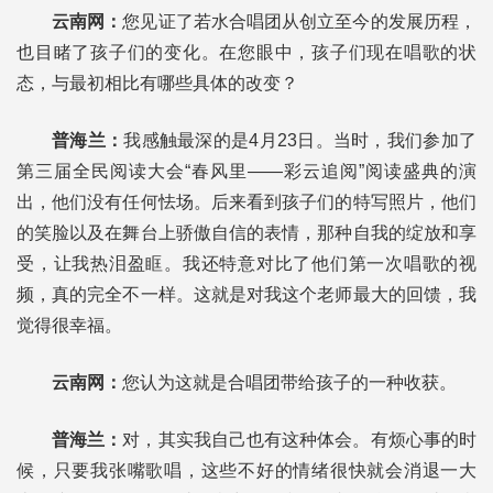
云南网：
您见证了若水合唱团从创立至今的发展历程，
也目睹了孩子们的变化。在您眼中，孩子们现在唱歌的状
态，与最初相比有哪些具体的改变？
普海兰：
我感触最深的是4月23日。当时，我们参加了
第三届全民阅读大会“春风里——彩云追阅”阅读盛典的演
出，他们没有任何怯场。后来看到孩子们的特写照片，他们
的笑脸以及在舞台上骄傲自信的表情，那种自我的绽放和享
受，让我热泪盈眶。我还特意对比了他们第一次唱歌的视
频，真的完全不一样。这就是对我这个老师最大的回馈，我
觉得很幸福。
云南网：
您认为这就是合唱团带给孩子的一种收获。
普海兰：
对，其实我自己也有这种体会。有烦心事的时
候，只要我张嘴歌唱，这些不好的情绪很快就会消退一大