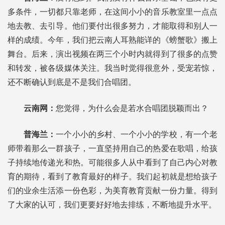
多条件，一切都只靠老师，在这间小小的音乐教室里一点点
地去教、去引导。他们要付出很多努力，才能取得和别人一
样的成绩。今年，我们把云南人耳熟能详的《螃蟹歌》搬上
舞台。后来，演出视频在两三个小时内就得到了很多的点赞
和转发，被各级媒体关注。我当时觉得很意外，受宠若惊，
还不断确认到底是不是我们合唱团。
云南网：
您觉得，为什么会是若水合唱团脱颖而出？
普海兰：
一个小小的乡村、一个小小的学校，有一个老
师带着那么一群孩子，一直坚持用自己的热爱在歌唱，给孩
子持续地传递光和热。可能很多人从中看到了自己内心对教
育的期待，看到了教育最好的样子。我们起初就是想给孩子
们的业余生活添一份色彩，为美育教育贡献一份力量。得到
了大家的认可，我们更要好好地去排练，不断地提升水平。