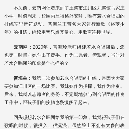
不久前，云南网记者来到了玉溪市江川区九溪镇马家庄
小学。时值周末，校园内显得格外安静，唯有若水合唱团的
排练室里音符跃动。普海兰正带领大家进行新歌《逐梦少
年》的排练，继续用音乐点亮童心、用歌声连接世界。
云南网：
2020年，普海玲老师组建若水合唱团后，您
也第一时间向她伸出了援手。作为志愿者、旁观者，当时对
若水合唱团的印象是什么样的？
普海兰：
我第一次参加若水合唱团的排练，是因为大家
要参加江川区的一场比赛。我妹妹作为指挥，我作为伴奏。
后来，我就以志愿者的身份，不定期地参与到合唱团的伴奏
工作中，跟孩子们的接触也慢慢多了起来。
回头想想若水合唱团给我的第一印象，我觉得孩子们在
歌唱的时候，很投入、很沉浸。虽然脸上不会有太多的表