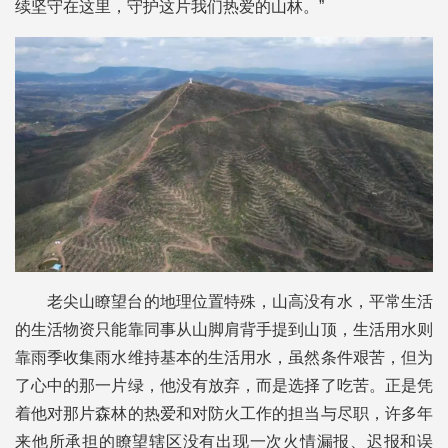
续坚守在这里，守护这片我们热爱的山林。”
老尖山瞭望台的地理位置特殊，山高没有水，平常生活
的生活物资只能靠同事从山脚肩背手提到山顶，生活用水则
靠雨季收集雨水维持基本的生活用水，虽然条件艰苦，但为
了心中的那一片绿，他没有放弃，而是选择了吃苦。正是凭
着他对那片森林的热爱和对防火工作的担当与尽职，许多年
来他所承担的瞭望辖区没有出现一次火情漏报、迟报和误