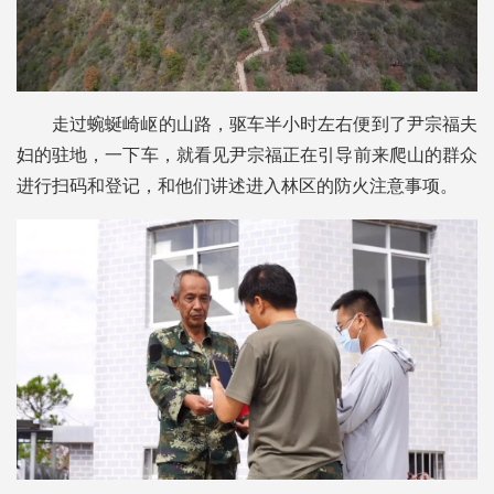
走过蜿蜒崎岖的山路，驱车半小时左右便到了尹宗福夫
妇的驻地，一下车，就看见尹宗福正在引导前来爬山的群众
进行扫码和登记，和他们讲述进入林区的防火注意事项。