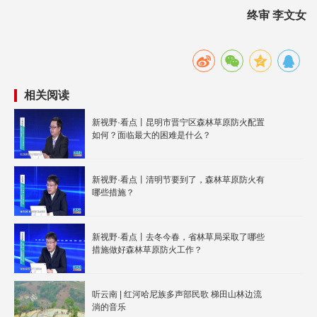
终审 李文女
相关阅读
新视野·看点丨昆明市晋宁区森林草原防火配置
如何？面临最大的困难是什么？
新视野·看点丨清明节要到了，森林草原防火有
哪些措施？
新视野·看点丨去冬今春，省林草局采取了哪些
措施做好森林草原防火工作？
听云南 | 红河哈尼族多声部民歌 梯田山林边流
淌的音乐