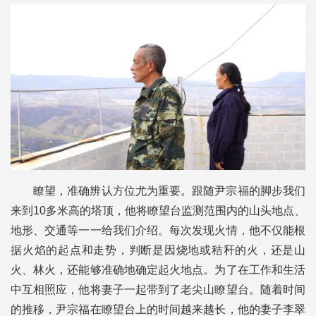
瞭望，准确辨认方位尤为重要。跟随尹宗福的脚步我们
来到10多米高的塔顶，他将瞭望台监测范围内的山头地点、
地形、交通等一一给我们介绍。每次发现火情，他不仅能根
据火焰的起点和走势，判断是因烧地或秸秆的火，还是山
火、林火，还能够准确地确定起火地点。为了在工作和生活
中互相照应，他将妻子一起带到了老尖山瞭望台。随着时间
的推移，尹宗福在瞭望台上的时间越来越长，他的妻子李翠