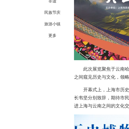
非遗
民族节庆
旅游小镇
更多
此次展览聚焦于云南
之间窥见历史与文化，领
开幕式上，上海市历
长韦坚分别致辞，期待市
进上海与云南之间的文化