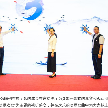
物馆陈列布展团队的成员在东楼序厅为参加开幕式的嘉宾和观众
·哈尼欢歌”为主题的视听盛宴，并在欢乐的哈尼歌曲中为大家献