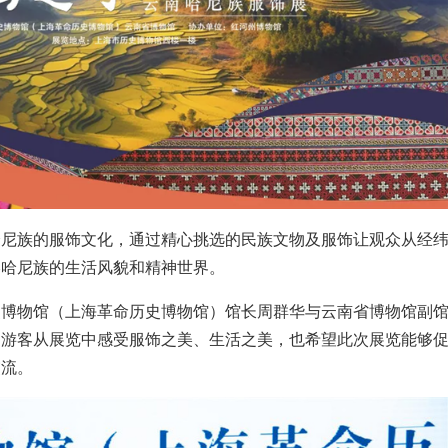
哈尼族的服饰文化，通过精心挑选的民族文物及服饰让观众从经
略哈尼族的生活风貌和精神世界。
史博物馆（上海革命历史博物馆）馆长周群华与云南省博物馆副
民游客从展览中感受服饰之美、生活之美，也希望此次展览能够
交流。