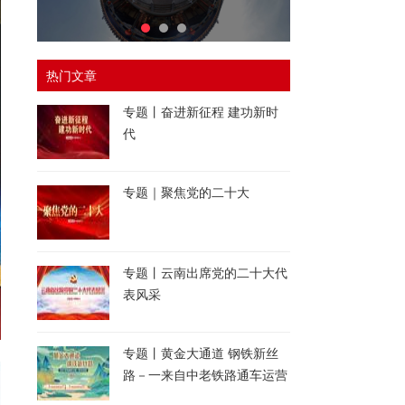
热门文章
专题丨奋进新征程 建功新时
代
专题｜聚焦党的二十大
专题丨云南出席党的二十大代
表风采
专题丨黄金大通道 钢铁新丝
路－一来自中老铁路通车运营
一周年的报道