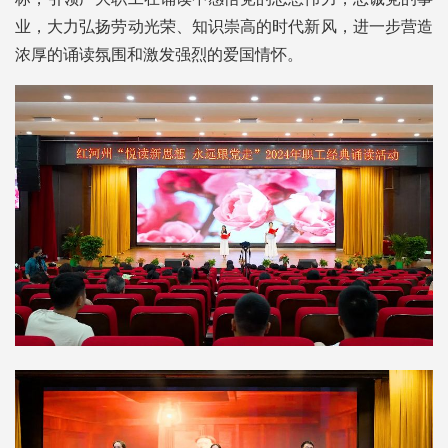
业，大力弘扬劳动光荣、知识崇高的时代新风，进一步营造
浓厚的诵读氛围和激发强烈的爱国情怀。