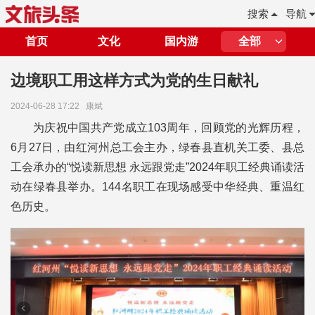
搜索
导航
首页
文化
国内游
全部
边境职工用这样方式为党的生日献礼
2024-06-28 17:22
康斌
为庆祝中国共产党成立103周年，回顾党的光辉历程，
6月27日，由红河州总工会主办，绿春县直机关工委、县总
工会承办的“悦读新思想 永远跟党走”2024年职工经典诵读活
动在绿春县举办。144名职工在现场感受中华经典、重温红
色历史。