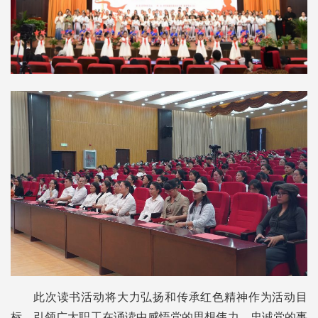
此次读书活动将大力弘扬和传承红色精神作为活动目
标，引领广大职工在诵读中感悟党的思想伟力，忠诚党的事