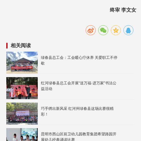
终审 李文女
相关阅读
绿春县总工会：工会暖心疗休养 关爱职工不停
歇
红河绿春县总工会开展“送万福·进万家”书法公
益活动
巧手绣出新风采 红河州绿春县这场比赛很精
彩！
昆明市西山区前卫幼儿园教育集团希望路园开
展幼儿经典诵读比赛