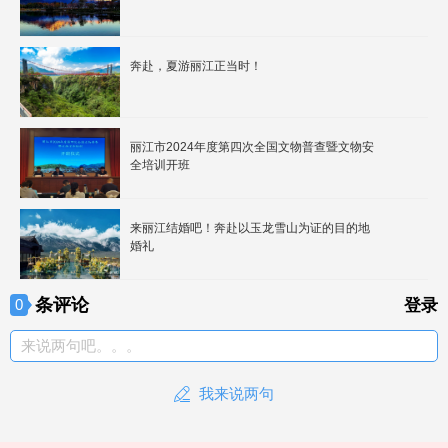
奔赴，夏游丽江正当时！
丽江市2024年度第四次全国文物普查暨文物安
全培训开班
来丽江结婚吧！奔赴以玉龙雪山为证的目的地
婚礼
条评论
0
登录
来说两句吧。。。
我来说两句