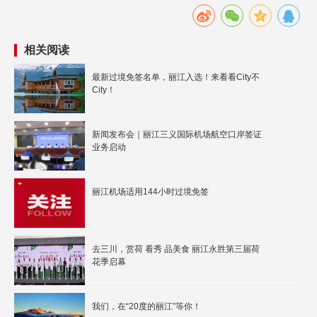
相关阅读
最新过境免签名单，丽江入选！来看看City不
City！
新闻发布会｜丽江三义国际机场航空口岸签证
业务启动
丽江机场适用144小时过境免签
去三川，赏荷 看秀 品美食 丽江永胜第三届荷
花季启幕
我们，在“20度的丽江”等你！